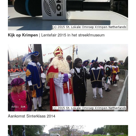
|
Lentefair 2015 in het streekfmuseum
Kijk op Krimpen
Aankomst Sinterklaas 2014