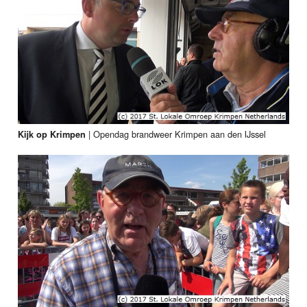
|
Opendag brandweer Krimpen aan den IJssel
Kijk op Krimpen