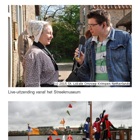
Live-uitzending vanaf het Streekmuseum