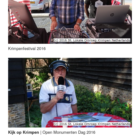
Krimpenfestival 2016
|
Open Monumenten Dag 2016
Kijk op Krimpen