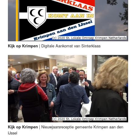
|
Digitale Aankomst van Sinterklaas
Kijk op Krimpen
|
Nieuwjaarsreceptie gemeente Krimpen aan den
Kijk op Krimpen
IJssel