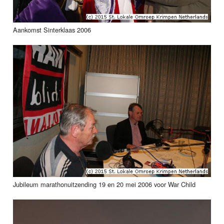
Aankomst Sinterklaas 2006
Jubileum marathonuitzending 19 en 20 mei 2006 voor War Child