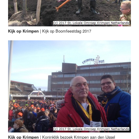
|
Kijk op Boomfeestdag 2017
Kijk op Krimpen
|
Koninklijk bezoek Krimpen aan den IJssel
Kijk op Krimpen