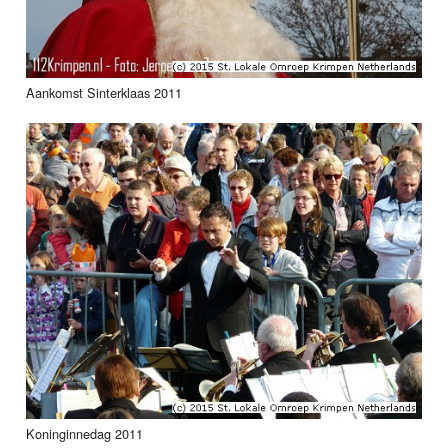
Aankomst Sinterklaas 2011
Koninginnedag 2011