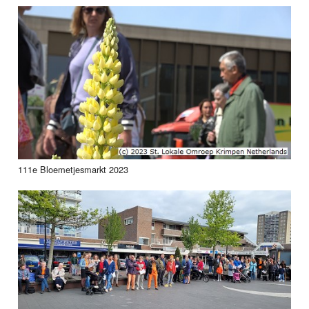
111e Bloemetjesmarkt 2023