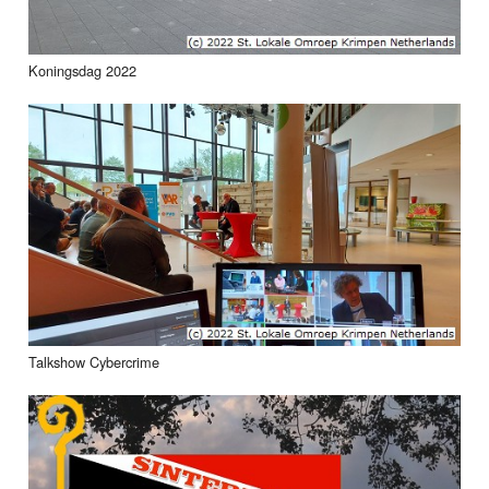
Koningsdag 2022
Talkshow Cybercrime