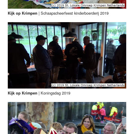
|
Schaapscheerfeest kinderboerderij 2019
Kijk op Krimpen
|
Koningsdag 2019
Kijk op Krimpen