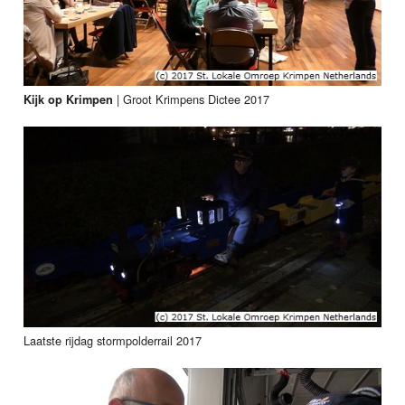
|
Groot Krimpens Dictee 2017
Kijk op Krimpen
Laatste rijdag stormpolderrail 2017