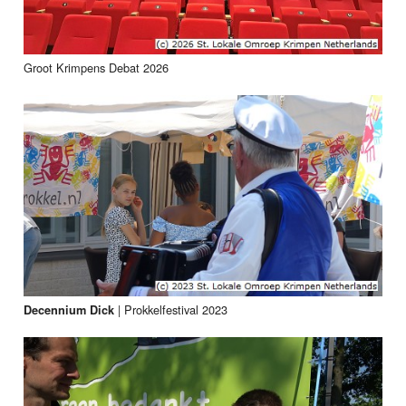
Groot Krimpens Debat 2026
|
Prokkelfestival 2023
Decennium Dick