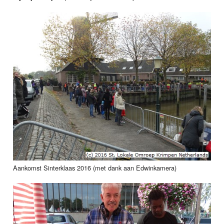
Aankomst Sinterklaas 2016 (met dank aan Edwinkamera)