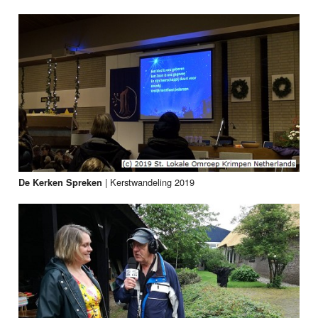
|
Kerstwandeling 2019
De Kerken Spreken