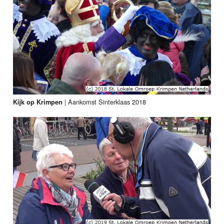
|
Aankomst Sinterklaas 2018
Kijk op Krimpen