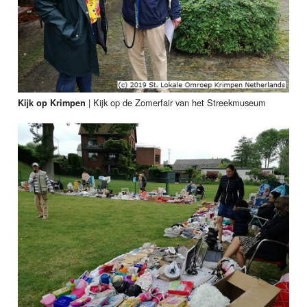
|
Kijk op de Zomerfair van het Streekmuseum
Kijk op Krimpen