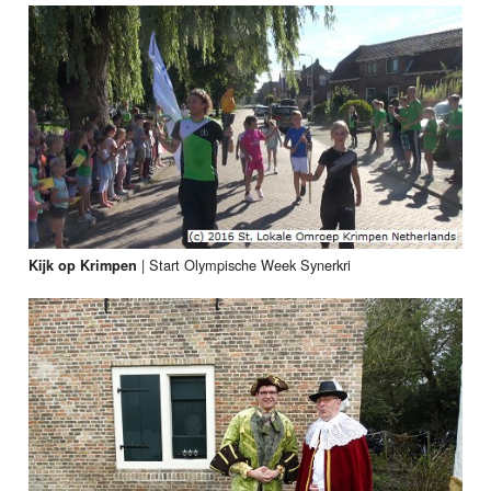
|
Start Olympische Week Synerkri
Kijk op Krimpen