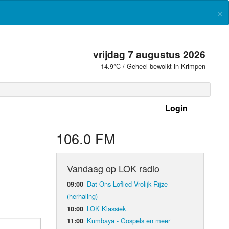
×
vrijdag 7 augustus 2026
14.9°C / Geheel bewolkt in Krimpen
Login
 frequenties
106.0 FM
Vandaag op LOK radio
Dat Ons Loflied Vrolijk Rijze
09:00
(herhaling)
LOK Klassiek
10:00
Kumbaya - Gospels en meer
11:00