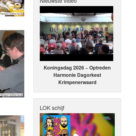
Nieuwste video
Koningsdag 2026 ~ Optreden
Harmonie Dagorkest
Krimpenerwaard
LOK schijf