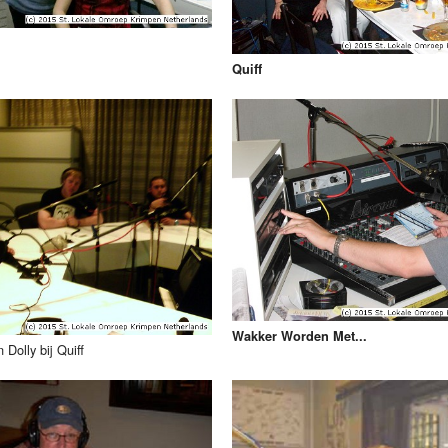
Quiff
Wakker Worden Met...
 Dolly bij Quiff