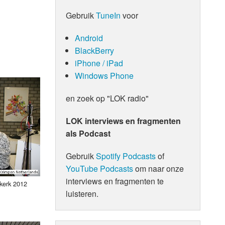
Gebruik
TuneIn
voor
Android
BlackBerry
iPhone / iPad
Windows Phone
en zoek op "LOK radio"
LOK interviews en fragmenten
als Podcast
Gebruik
Spotify Podcasts
of
YouTube Podcasts
om naar onze
interviews en fragmenten te
kkerk 2012
luisteren.