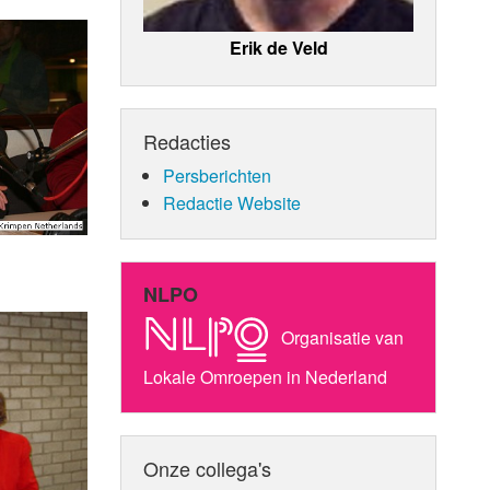
Erik de Veld
Redacties
Persberichten
Redactie Website
NLPO
Organisatie van
Lokale Omroepen in Nederland
Onze collega's