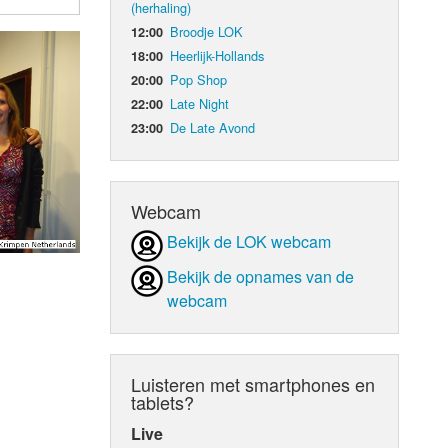
(herhaling)
Broodje LOK
12:00
d Orgaan
Heerlijk-Hollands
18:00
Pop Shop
20:00
Late Night
22:00
De Late Avond
23:00
Webcam
Bekijk de LOK webcam
Bekijk de opnames van de
webcam
Luisteren met smartphones en
tablets?
Live