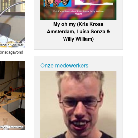
My oh my (Kris Kross
Amsterdam, Luísa Sonza &
Willy William)
 dinsdagavond
Onze medewerkers