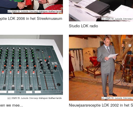
eptie LOK 2006 in het Streekmuseum
Studio LOK radio
men we mee...
Nieuwjaarsreceptie LOK 2002 in het