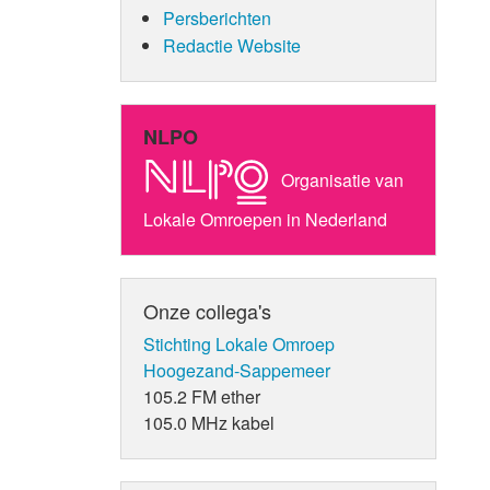
Persberichten
Redactie Website
NLPO
Organisatie van
Lokale Omroepen in Nederland
Onze collega's
Stichting Lokale Omroep
Hoogezand-Sappemeer
105.2 FM ether
105.0 MHz kabel