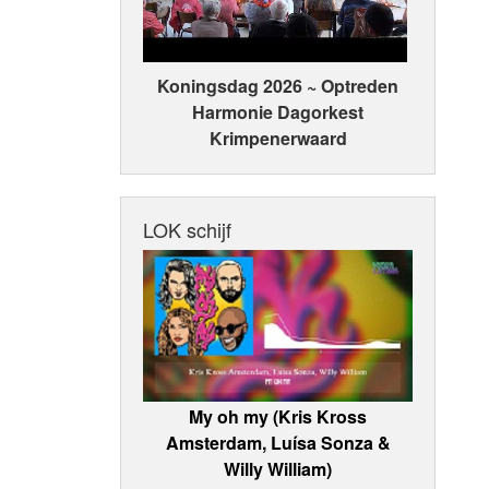
Koningsdag 2026 ~ Optreden
Harmonie Dagorkest
Krimpenerwaard
LOK schijf
My oh my (Kris Kross
Amsterdam, Luísa Sonza &
Willy William)