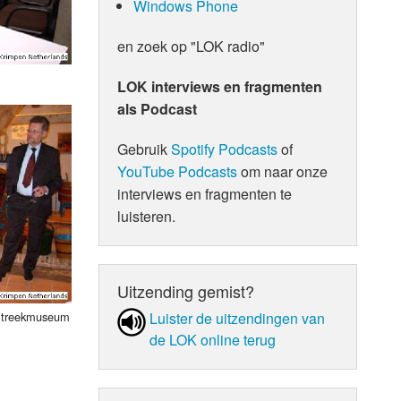
Windows Phone
en zoek op "LOK radio"
LOK interviews en fragmenten
als Podcast
Gebruik
Spotify Podcasts
of
YouTube Podcasts
om naar onze
interviews en fragmenten te
luisteren.
Uitzending gemist?
Luister de uit­zen­din­gen van
 Streekmuseum
de LOK online terug