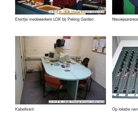
Etentje medewerkers LOK bij Peking Garden
Nieuwjaarsrec
Kabelkrant
Op lokatie ne