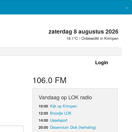
×
zaterdag 8 augustus 2026
19.1°C / Onbewolkt in Krimpen
Login
 frequenties
106.0 FM
Vandaag op LOK radio
Kijk op Krimpen
10:00
Broodje LOK
12:00
IJsselsport
14:00
Decennium Dick (herhaling)
20:00