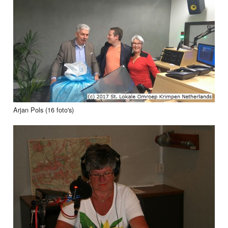
Arjan Pols (16 foto's)