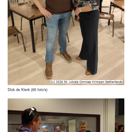
Dick de Klerk (65 foto's)