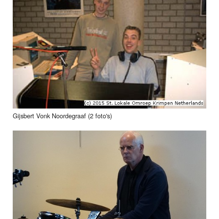
Gijsbert Vonk Noordegraaf (2 foto's)