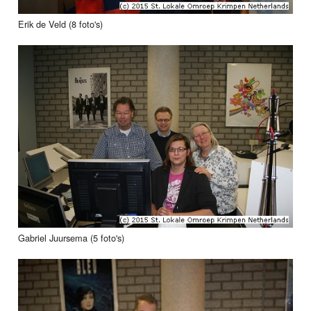
Erik de Veld (8 foto's)
Gabriel Juursema (5 foto's)