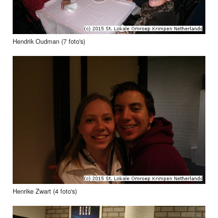
Hendrik Oudman (7 foto's)
Henrike Zwart (4 foto's)