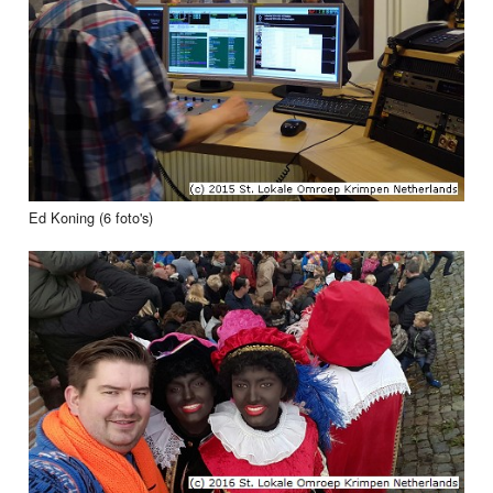
Ed Koning (6 foto's)