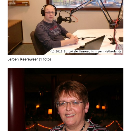
Jeroen Keereweer (1 foto)