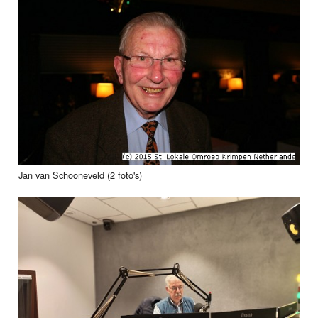
Jan van Schooneveld (2 foto's)