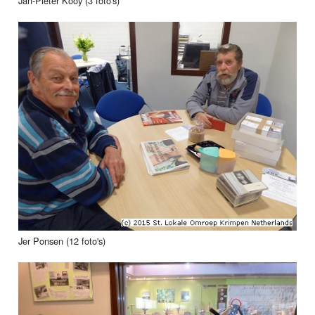
Jan-Pieter Kooy (3 foto's)
Jer Ponsen (12 foto's)