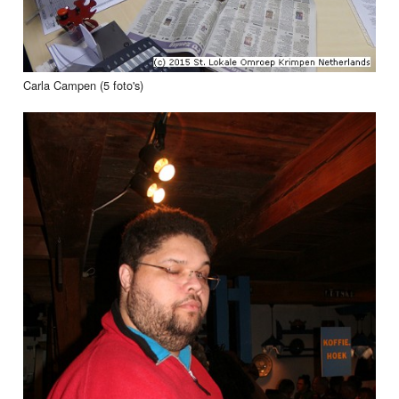
Carla Campen (5 foto's)