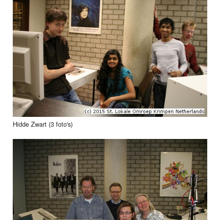
Hidde Zwart (3 foto's)