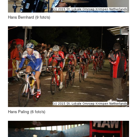
Hans Bernhard (9 foto's)
Hans Paling (6 foto's)