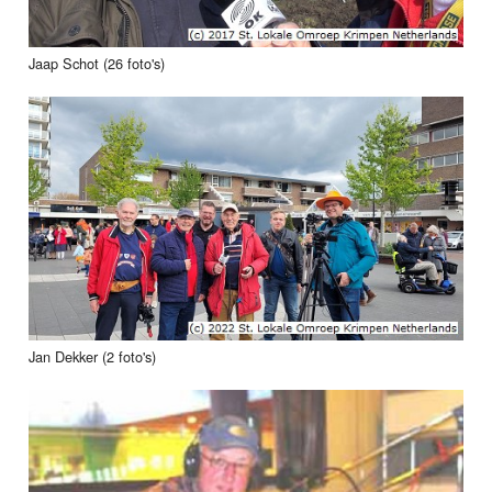
Jaap Schot (26 foto's)
Jan Dekker (2 foto's)