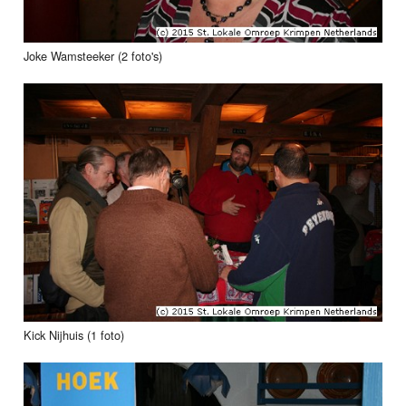
Joke Wamsteeker (2 foto's)
Kick Nijhuis (1 foto)