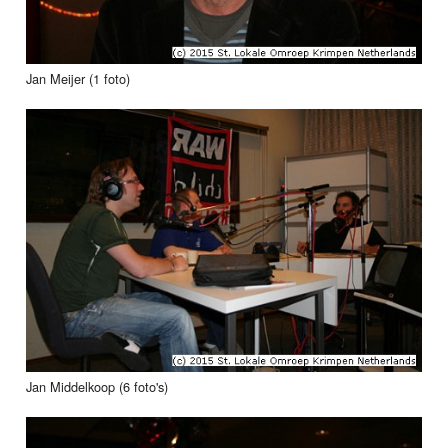
Jan Meijer (1 foto)
Jan Middelkoop (6 foto's)