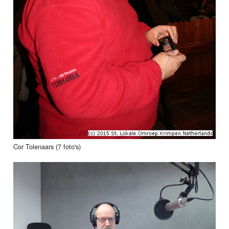
Cor Tolenaars (7 foto's)