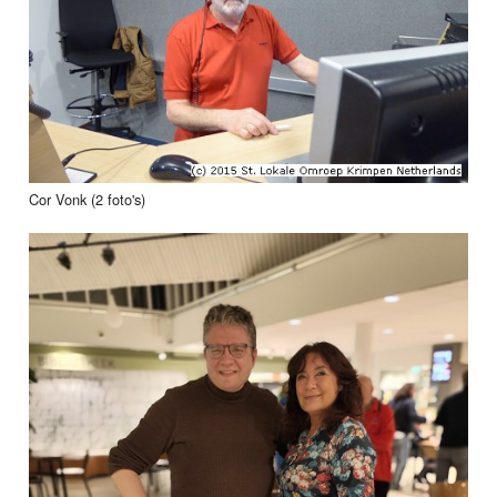
Cor Vonk (2 foto's)