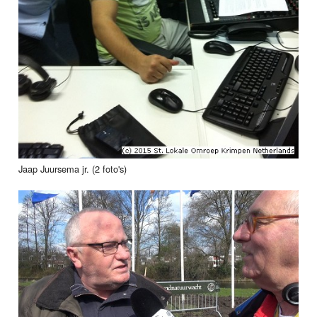
Jaap Juursema jr. (2 foto's)