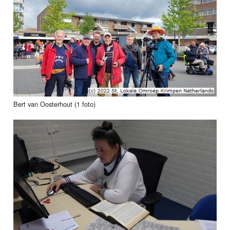
Bert van Oosterhout (1 foto)