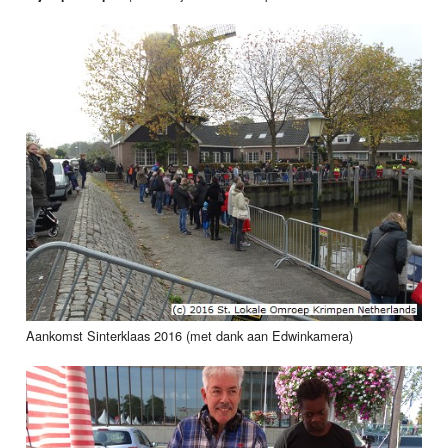
Aankomst Sinterklaas 2016 (met dank aan Edwinkamera)