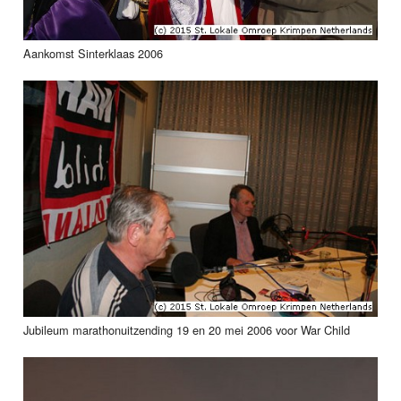
Aankomst Sinterklaas 2006
Jubileum marathonuitzending 19 en 20 mei 2006 voor War Child