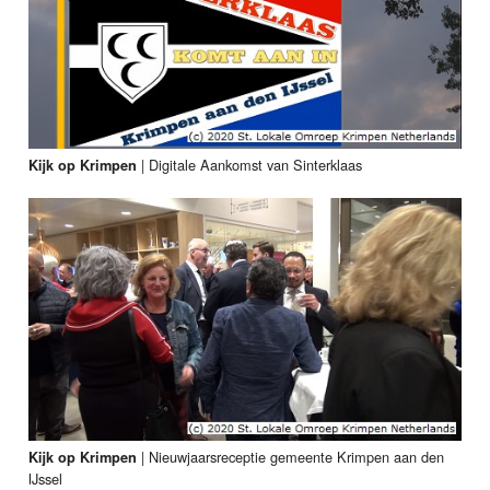
|
Digitale Aankomst van Sinterklaas
Kijk op Krimpen
|
Nieuwjaarsreceptie gemeente Krimpen aan den
Kijk op Krimpen
IJssel