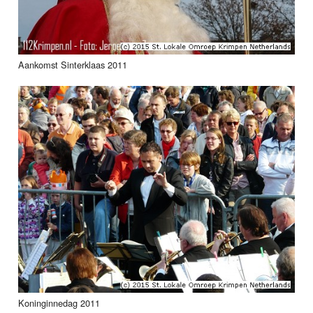
Aankomst Sinterklaas 2011
Koninginnedag 2011