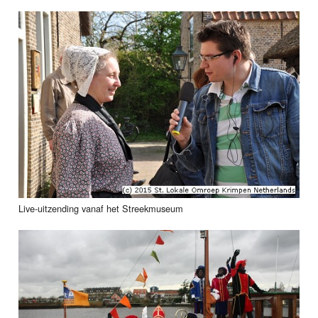
Live-uitzending vanaf het Streekmuseum