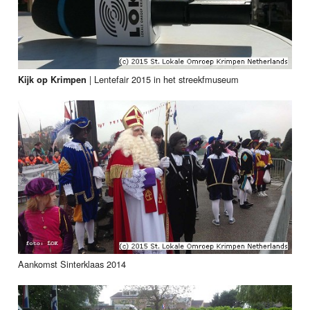
|
Lentefair 2015 in het streekfmuseum
Kijk op Krimpen
Aankomst Sinterklaas 2014