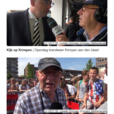
|
Opendag brandweer Krimpen aan den IJssel
Kijk op Krimpen