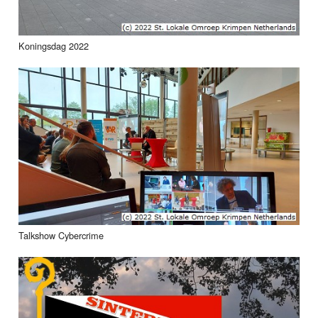
Koningsdag 2022
Talkshow Cybercrime