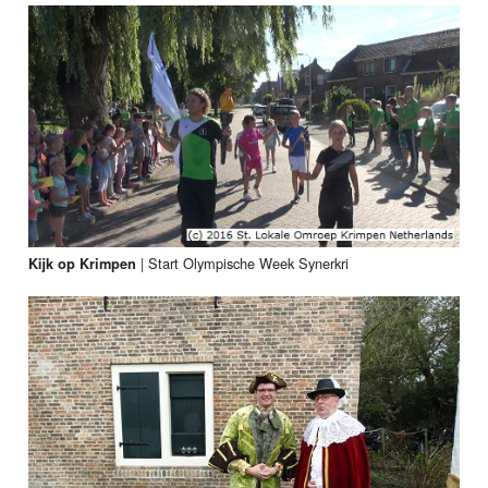
|
Start Olympische Week Synerkri
Kijk op Krimpen