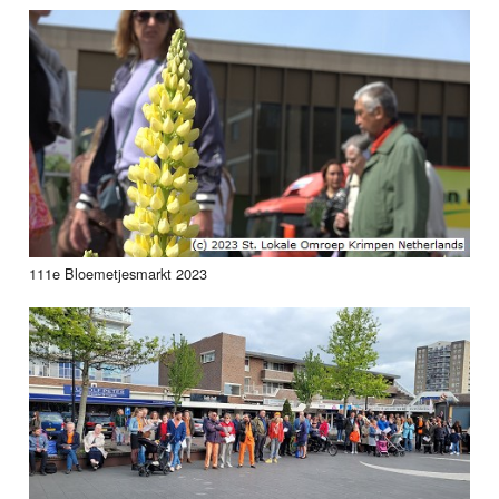
111e Bloemetjesmarkt 2023