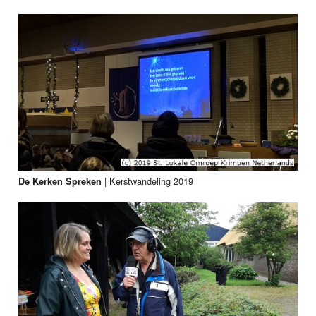
|
Kerstwandeling 2019
De Kerken Spreken