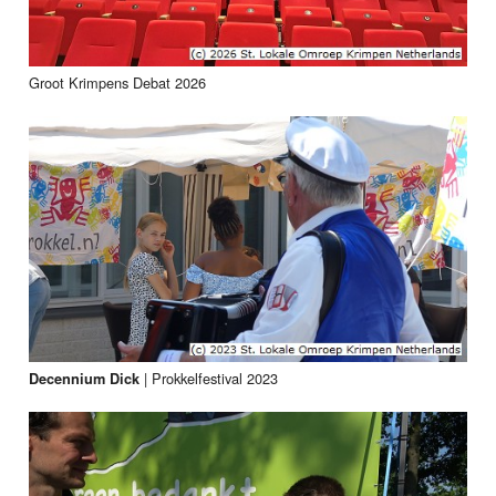
Groot Krimpens Debat 2026
|
Prokkelfestival 2023
Decennium Dick