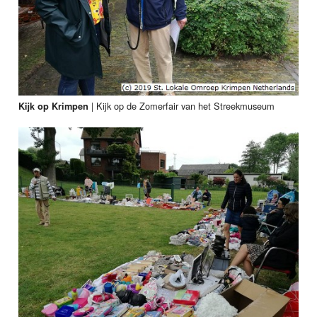
|
Kijk op de Zomerfair van het Streekmuseum
Kijk op Krimpen