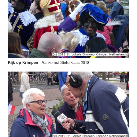
|
Aankomst Sinterklaas 2018
Kijk op Krimpen