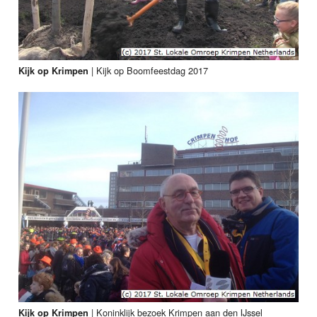
|
Kijk op Boomfeestdag 2017
Kijk op Krimpen
|
Koninklijk bezoek Krimpen aan den IJssel
Kijk op Krimpen