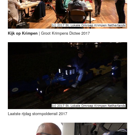
|
Groot Krimpens Dictee 2017
Kijk op Krimpen
Laatste rijdag stormpolderrail 2017