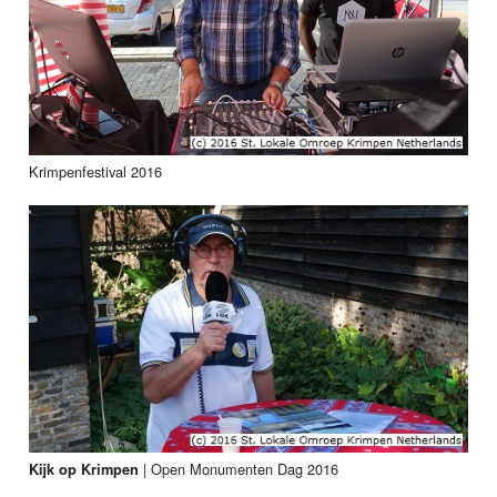
Krimpenfestival 2016
|
Open Monumenten Dag 2016
Kijk op Krimpen