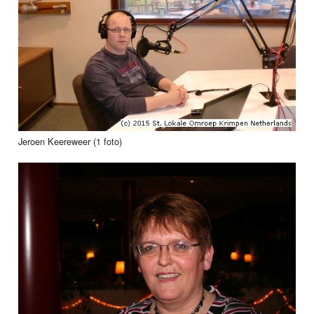
Jeroen Keereweer (1 foto)