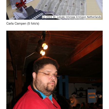
Carla Campen (5 foto's)