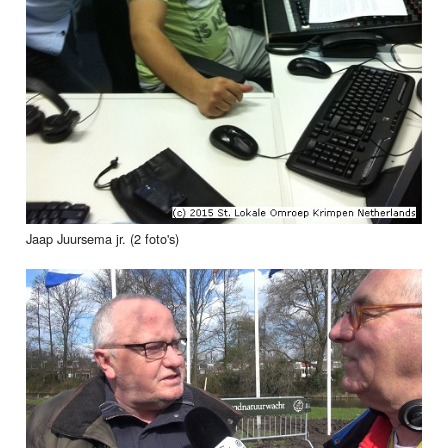
Jaap Juursema jr. (2 foto's)