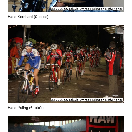
Hans Bernhard (9 foto's)
Hans Paling (6 foto's)