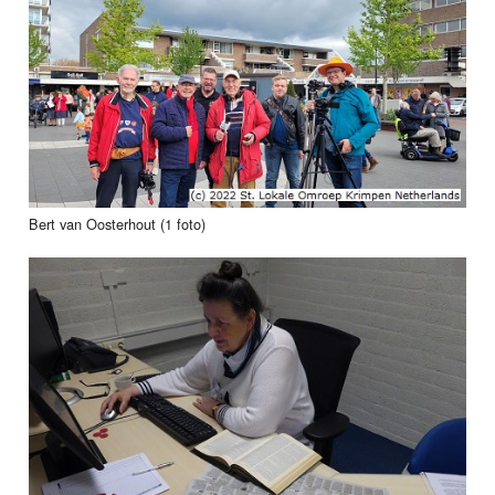
Bert van Oosterhout (1 foto)