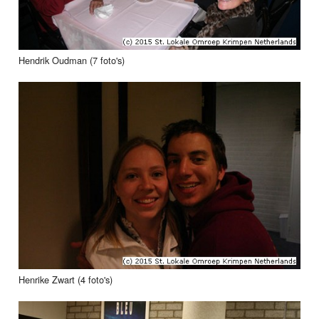
Hendrik Oudman (7 foto's)
Henrike Zwart (4 foto's)