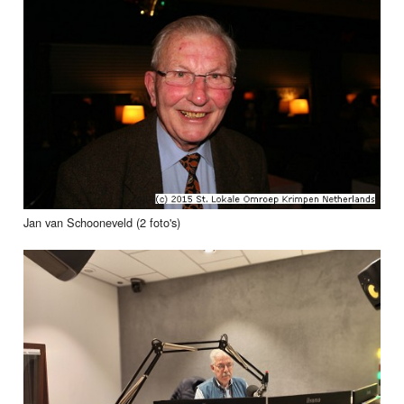
Jan van Schooneveld (2 foto's)