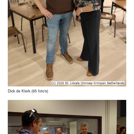
Dick de Klerk (65 foto's)