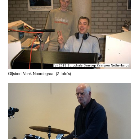
Gijsbert Vonk Noordegraaf (2 foto's)