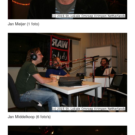
Jan Meijer (1 foto)
Jan Middelkoop (6 foto's)