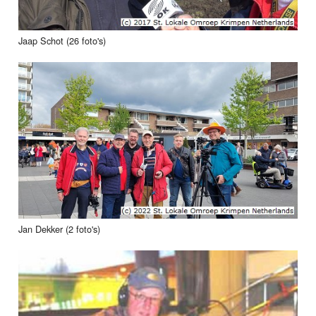
Jaap Schot (26 foto's)
Jan Dekker (2 foto's)