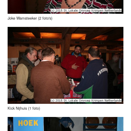
Joke Wamsteeker (2 foto's)
Kick Nijhuis (1 foto)