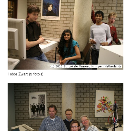
Hidde Zwart (3 foto's)