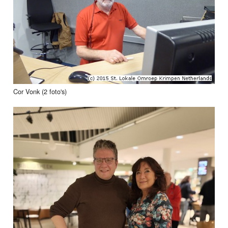
Cor Vonk (2 foto's)