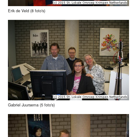
Erik de Veld (8 foto's)
Gabriel Juursema (5 foto's)