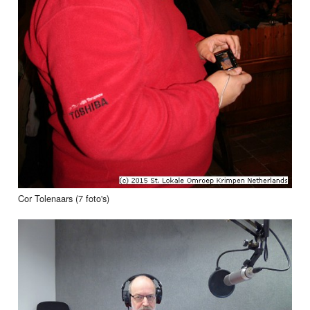
Cor Tolenaars (7 foto's)