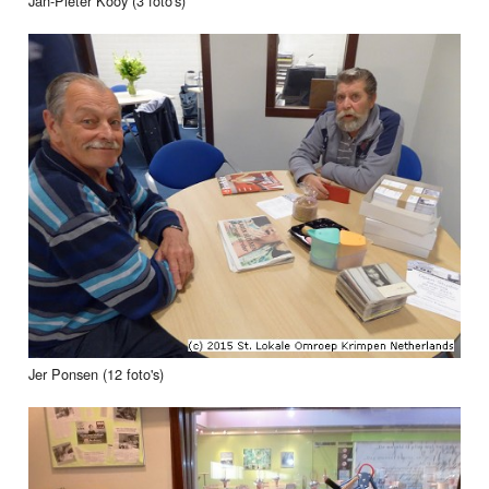
Jan-Pieter Kooy (3 foto's)
Jer Ponsen (12 foto's)