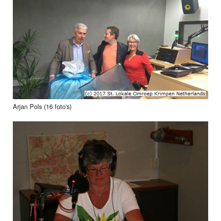
Arjan Pols (16 foto's)