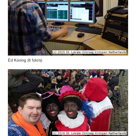
Ed Koning (6 foto's)