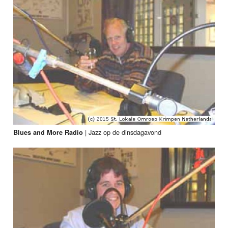
|
Jazz op de dinsdagavond
Blues and More Radio