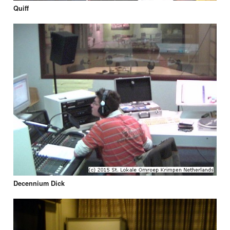
Quiff
Decennium Dick