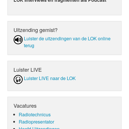
Uitzending gemist?
Luister de uit­zen­din­gen van de LOK online
terug
Luister LIVE
Luister LIVE naar de LOK
Vacatures
Radiotechnicus
Radiopresentator
Hoofd Uitzendingen