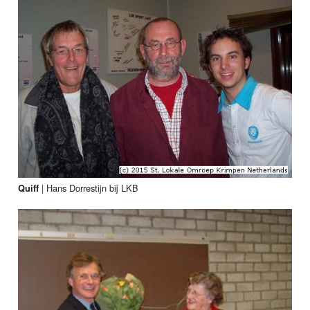
|
Hans Dorrestijn bij LKB
Quiff