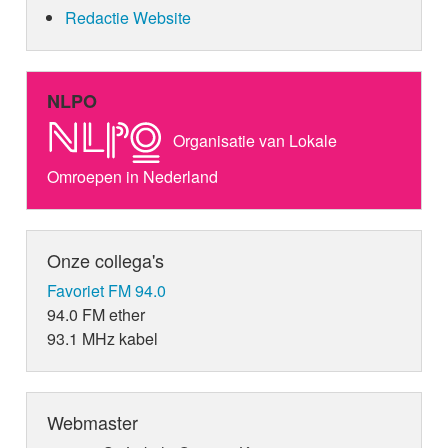
Redactie Website
NLPO
Organisatie van Lokale
Omroepen in Nederland
Onze collega's
Favoriet FM 94.0
94.0 FM ether
93.1 MHz kabel
Webmaster