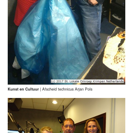
|
Afscheid technicus Arjan Pols
Kunst en Cultuur