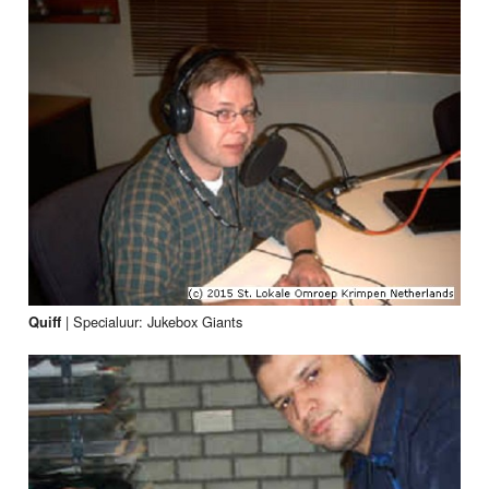
|
Specialuur: Jukebox Giants
Quiff