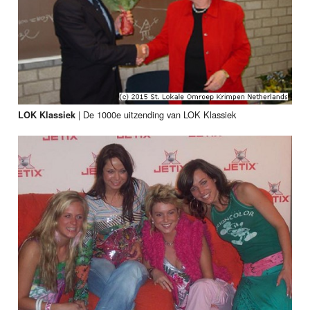
|
De 1000e uitzending van LOK Klassiek
LOK Klassiek