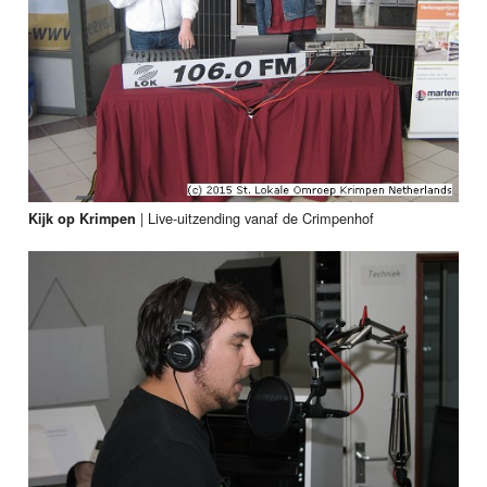
|
Live-uitzending vanaf de Crimpenhof
Kijk op Krimpen