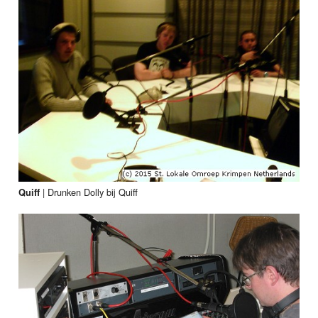
|
Drunken Dolly bij Quiff
Quiff