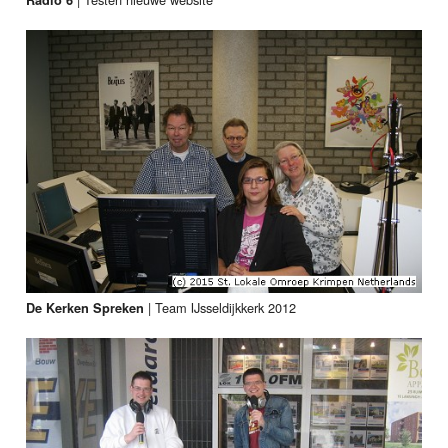
|
Team IJsseldijkkerk 2012
De Kerken Spreken