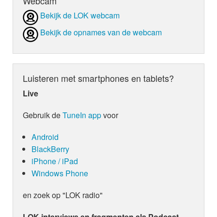
Webcam
Bekijk de LOK webcam
Bekijk de opnames van de webcam
Luisteren met smartphones en tablets?
Live
Gebruik de
TuneIn app
voor
Android
BlackBerry
iPhone / iPad
Windows Phone
en zoek op "LOK radio"
LOK interviews en fragmenten als Podcast