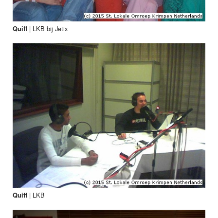
|
LKB bij Jetix
Quiff
|
LKB
Quiff