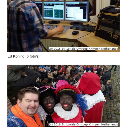
Ed Koning (6 foto's)