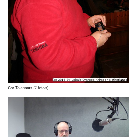
Cor Tolenaars (7 foto's)