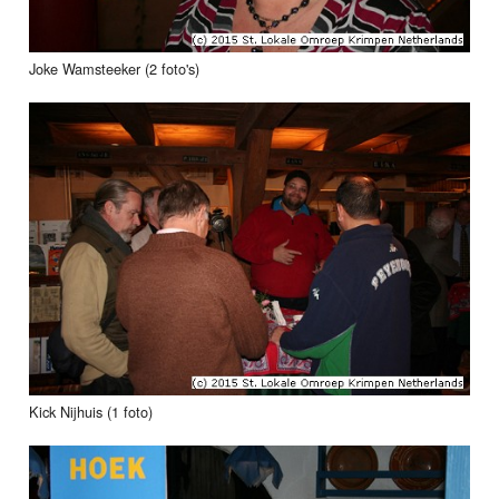
Joke Wamsteeker (2 foto's)
Kick Nijhuis (1 foto)