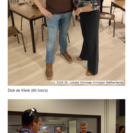
Dick de Klerk (65 foto's)