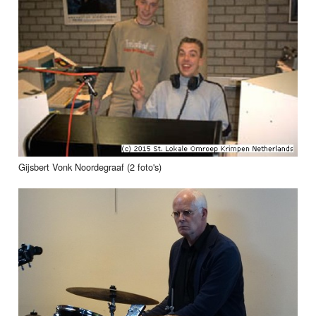
Gijsbert Vonk Noordegraaf (2 foto's)