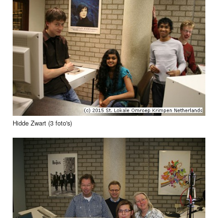
Hidde Zwart (3 foto's)