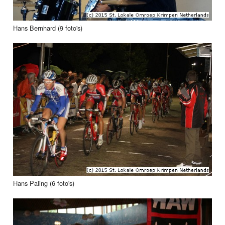
Hans Bernhard (9 foto's)
Hans Paling (6 foto's)