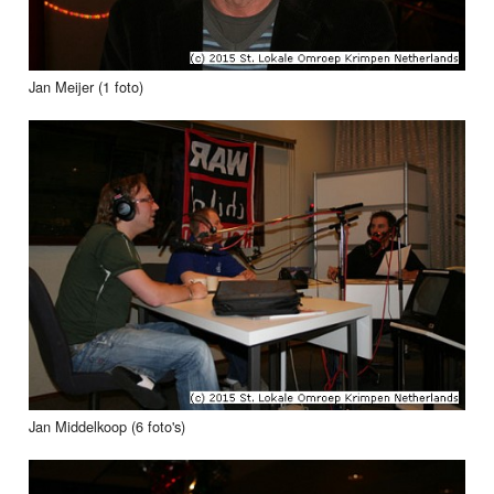
Jan Meijer (1 foto)
Jan Middelkoop (6 foto's)