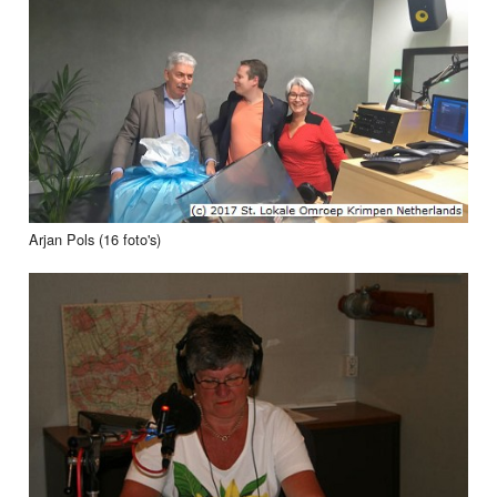
Arjan Pols (16 foto's)