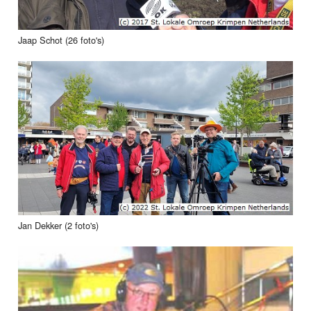
Jaap Schot (26 foto's)
Jan Dekker (2 foto's)