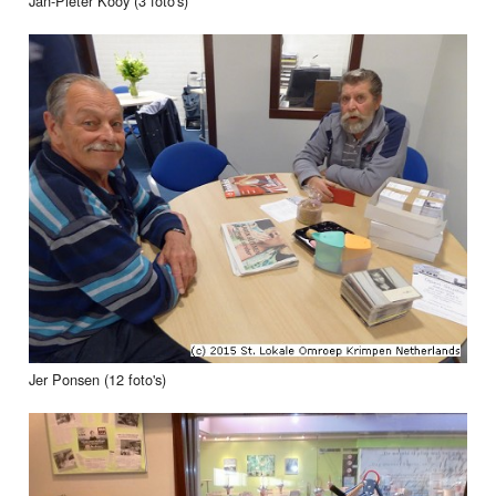
Jan-Pieter Kooy (3 foto's)
Jer Ponsen (12 foto's)