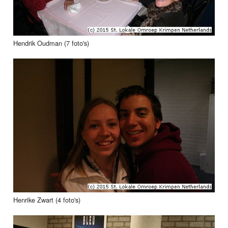
Hendrik Oudman (7 foto's)
Henrike Zwart (4 foto's)