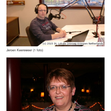
Jeroen Keereweer (1 foto)