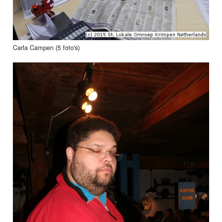
Carla Campen (5 foto's)