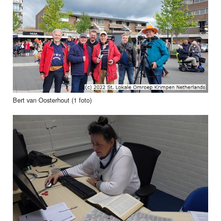
Bert van Oosterhout (1 foto)