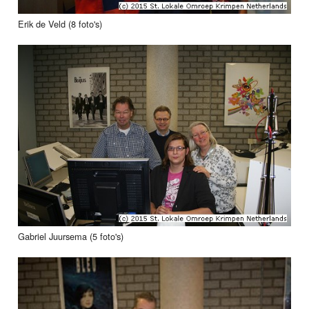
Erik de Veld (8 foto's)
Gabriel Juursema (5 foto's)