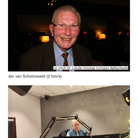
Jan van Schooneveld (2 foto's)