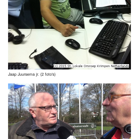
Jaap Juursema jr. (2 foto's)