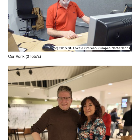
Cor Vonk (2 foto's)