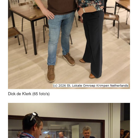
Dick de Klerk (65 foto's)