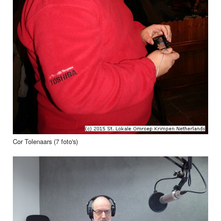
Cor Tolenaars (7 foto's)