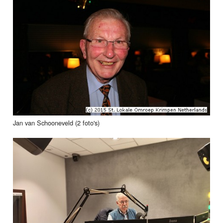
Jan van Schooneveld (2 foto's)