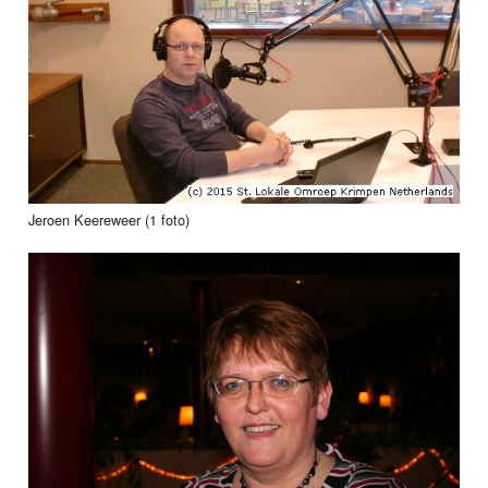
Jeroen Keereweer (1 foto)