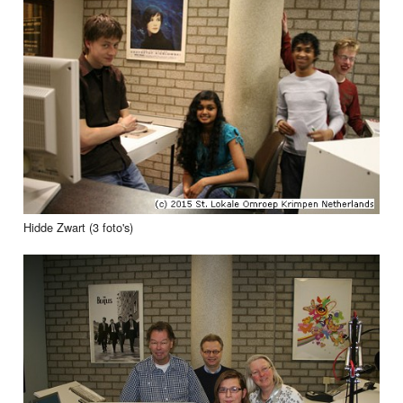
Hidde Zwart (3 foto's)