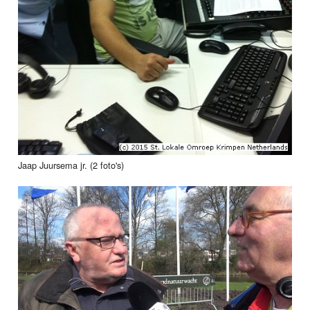
Jaap Juursema jr. (2 foto's)