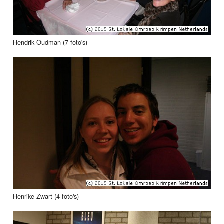
Hendrik Oudman (7 foto's)
Henrike Zwart (4 foto's)