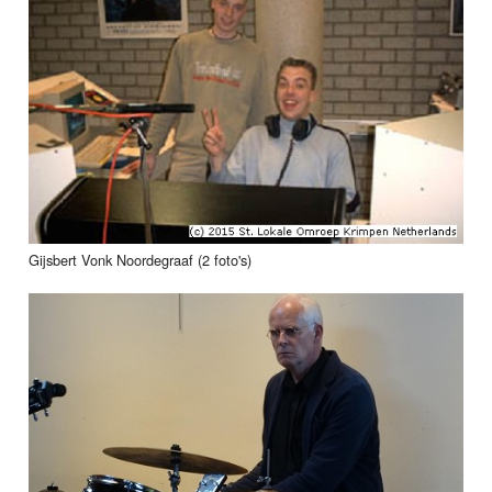
Gijsbert Vonk Noordegraaf (2 foto's)