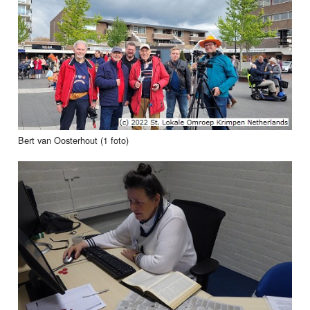
Bert van Oosterhout (1 foto)