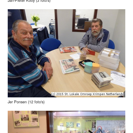
Jan-Pieter Kooy (3 foto's)
Jer Ponsen (12 foto's)