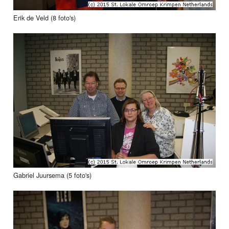
Erik de Veld (8 foto's)
Gabriel Juursema (5 foto's)