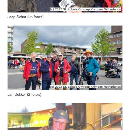
Jaap Schot (26 foto's)
Jan Dekker (2 foto's)