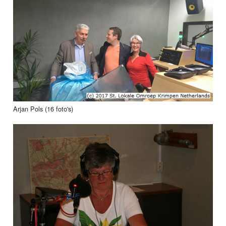
Arjan Pols (16 foto's)