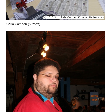
Carla Campen (5 foto's)