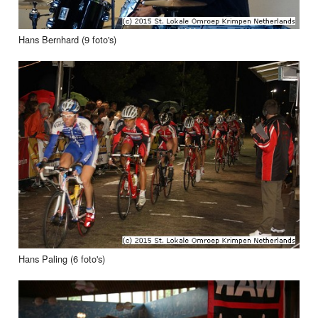
Hans Bernhard (9 foto's)
Hans Paling (6 foto's)