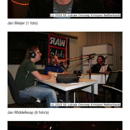
Jan Meijer (1 foto)
Jan Middelkoop (6 foto's)