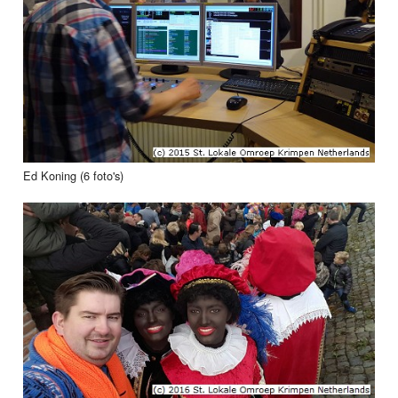
Ed Koning (6 foto's)