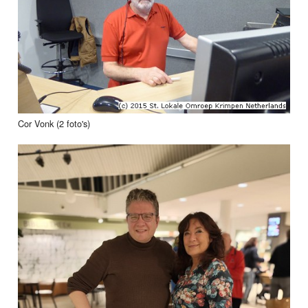
Cor Vonk (2 foto's)