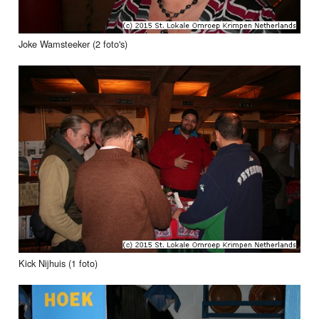
Joke Wamsteeker (2 foto's)
Kick Nijhuis (1 foto)