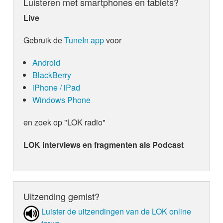
Luisteren met smartphones en tablets?
Live
Gebruik de
TuneIn app
voor
Android
BlackBerry
iPhone / iPad
Windows Phone
en zoek op "LOK radio"
LOK interviews en fragmenten als Podcast
Uitzending gemist?
Luister de uit­zen­din­gen van de LOK online