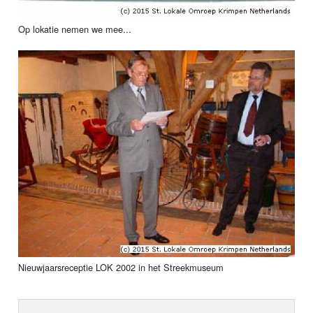
Op lokatie nemen we mee...
Nieuwjaarsreceptie LOK 2002 in het Streekmuseum