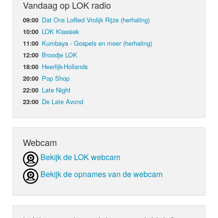
Vandaag op LOK radio
Dat Ons Loflied Vrolijk Rijze (herhaling)
09:00
LOK Klassiek
10:00
Kumbaya - Gospels en meer (herhaling)
11:00
Broodje LOK
12:00
Heerlijk-Hollands
18:00
Pop Shop
20:00
Late Night
22:00
De Late Avond
23:00
Webcam
Bekijk de LOK webcam
Bekijk de opnames van de webcam