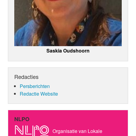
Saskia Oudshoorn
Redacties
Persberichten
Redactie Website
NLPO
Organisatie van Lokale