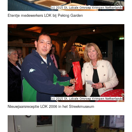
Etentje medewerkers LOK bij Peking Garden
Nieuwjaarsreceptie LOK 2006 in het Streekmuseum