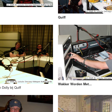
Quiff
Wakker Worden Met...
 Dolly bij Quiff