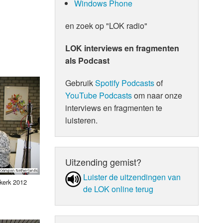
Windows Phone
en zoek op "LOK radio"
LOK interviews en fragmenten
als Podcast
Gebruik
Spotify Podcasts
of
YouTube Podcasts
om naar onze
interviews en fragmenten te
luisteren.
Uitzending gemist?
Luister de uit­zen­din­gen van
kkerk 2012
de LOK online terug