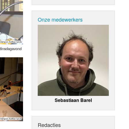
Onze medewerkers
 dinsdagavond
Sebastiaan Barel
Redacties