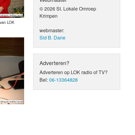
© 2026 St. Lokale Omroep
Krimpen
 van LOK
webmaster:
Sid B. Dane
Adverteren?
Adverteren op LOK radio of TV?
Bel:
06-13364828