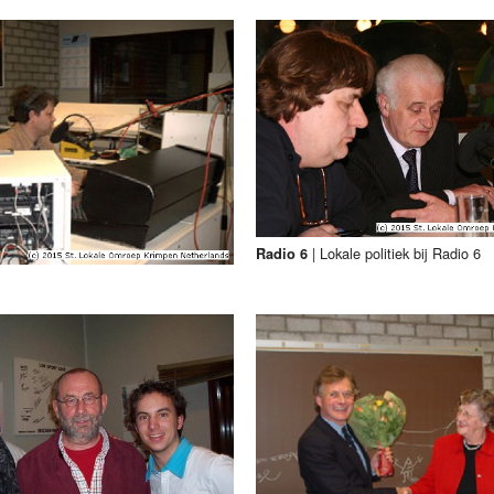
|
Lokale politiek bij Radio 6
Radio 6