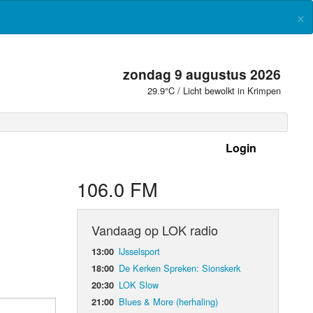
×
zondag 9 augustus 2026
29.9°C / Licht bewolkt in Krimpen
Login
 frequenties
106.0 FM
Vandaag op LOK radio
IJsselsport
13:00
De Kerken Spreken: Sionskerk
18:00
LOK Slow
20:30
Blues & More (herhaling)
21:00