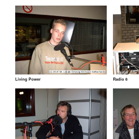
Living Power
Radio 6