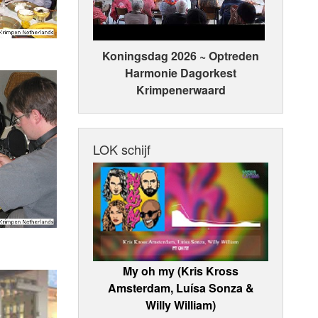
Koningsdag 2026 ~ Optreden
Harmonie Dagorkest
Krimpenerwaard
LOK schijf
My oh my (Kris Kross
Amsterdam, Luísa Sonza &
Willy William)