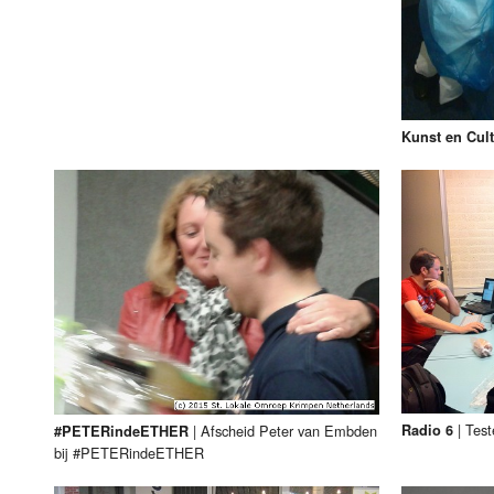
Kunst en Cul
|
Test
Radio 6
|
Afscheid Peter van Embden
#PETERindeETHER
bij #PETERindeETHER