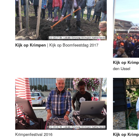
|
Kijk op Boomfeestdag 2017
Kijk op Krimpen
Kijk op Krim
den IJssel
Krimpenfestival 2016
Kijk op Krim