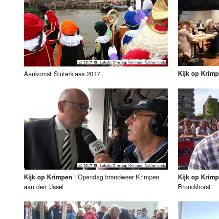
Aankomst Sinterklaas 2017
Kijk op Krim
|
Opendag brandweer Krimpen
Kijk op Krimpen
Kijk op Krim
aan den IJssel
Bronckhorst