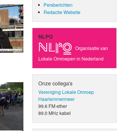
Persberichten
Redactie Website
NLPO
Organisatie van
Lokale Omroepen in Nederland
Onze collega's
Vereniging Lokale Omroep
Haarlemmermeer
99.6 FM ether
89.0 MHz kabel