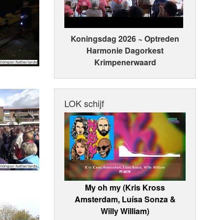
Koningsdag 2026 ~ Optreden
Harmonie Dagorkest
Krimpenerwaard
LOK schijf
My oh my (Kris Kross
Amsterdam, Luísa Sonza &
Willy William)