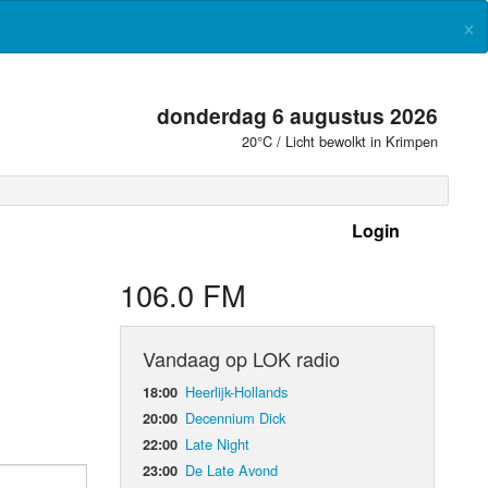
×
donderdag 6 augustus 2026
20°C / Licht bewolkt in Krimpen
Login
 frequenties
106.0 FM
Vandaag op LOK radio
Heerlijk-Hollands
18:00
Decennium Dick
20:00
Late Night
22:00
De Late Avond
23:00