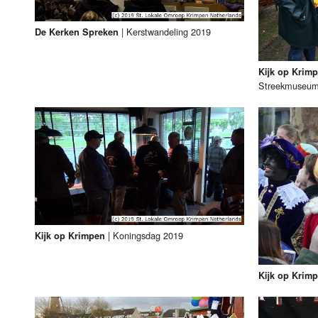
|
Kerstwandeling 2019
De Kerken Spreken
Kijk op Krim
Streekmuseu
|
Koningsdag 2019
Kijk op Krimpen
Kijk op Krim