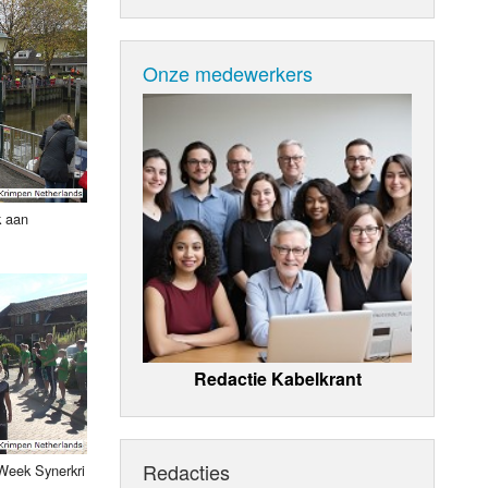
Onze medewerkers
k aan
Redactie Kabelkrant
Redacties
Week Synerkri