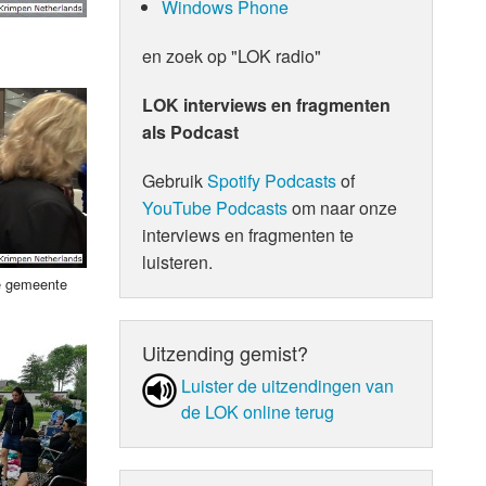
Windows Phone
en zoek op "LOK radio"
LOK interviews en fragmenten
als Podcast
Gebruik
Spotify Podcasts
of
YouTube Podcasts
om naar onze
interviews en fragmenten te
luisteren.
ie gemeente
Uitzending gemist?
Luister de uit­zen­din­gen van
de LOK online terug