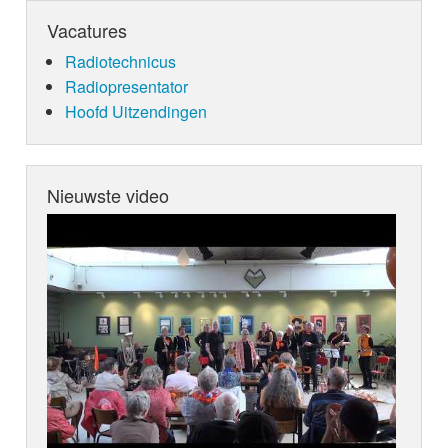
Vacatures
Radiotechnicus
Radiopresentator
Hoofd Uitzendingen
Nieuwste video