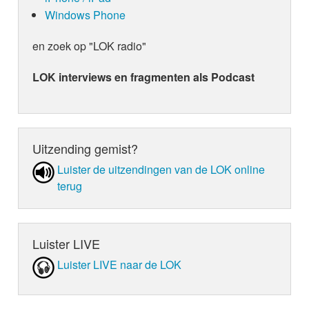
Windows Phone
en zoek op "LOK radio"
LOK interviews en fragmenten als Podcast
Uitzending gemist?
Luister de uit­zen­din­gen van de LOK online
terug
Luister LIVE
Luister LIVE naar de LOK