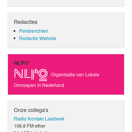
Redacties
Persberichten
Redactie Website
NLPO
Organisatie van Lokale
Omroepen in Nederland
Onze collega's
Radio Kontakt Laarbeek
106.8 FM ether