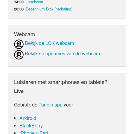
IJsselsport
14:00
Decennium Dick (herhaling)
20:00
Webcam
Bekijk de LOK webcam
Bekijk de opnames van de webcam
Luisteren met smartphones en tablets?
Live
Gebruik de
TuneIn app
voor
Android
BlackBerry
iPhone / iPad