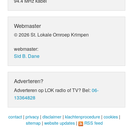
94.4 MHz kabel
Webmaster
© 2026 St. Lokale Omroep Krimpen
webmaster:
Sid B. Dane
Adverteren?
Adverteren op LOK radio of TV? Bel:
06-
13364828
contact
|
privacy
|
disclaimer
|
klachtenprocedure
|
cookies
|
sitemap
|
website updates
|
RSS feed