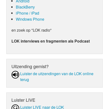
Android
BlackBerry
iPhone / iPad
Windows Phone
en zoek op "LOK radio"
LOK interviews en fragmenten als Podcast
Uitzending gemist?
Luister de uit­zen­din­gen van de LOK online
terug
Luister LIVE
Luister LIVE naar de LOK