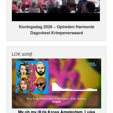
Koningsdag 2026 ~ Optreden Harmonie
Dagorkest Krimpenerwaard
LOK schijf
My oh my (Kris Kross Amsterdam, Luísa