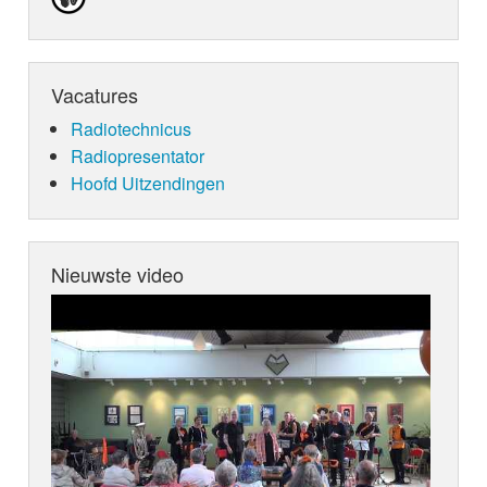
Vacatures
Radiotechnicus
Radiopresentator
Hoofd Uitzendingen
Nieuwste video