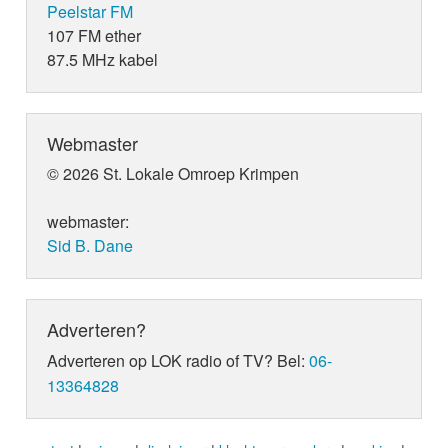
Peelstar FM
107 FM ether
87.5 MHz kabel
Webmaster
© 2026 St. Lokale Omroep Krimpen
webmaster:
Sid B. Dane
Adverteren?
Adverteren op LOK radio of TV? Bel:
06-
13364828