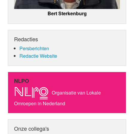
Bert Sterkenburg
Redacties
Persberichten
Redactie Website
NLPO
Organisatie van Lokale
Omroepen in Nederland
Onze collega's