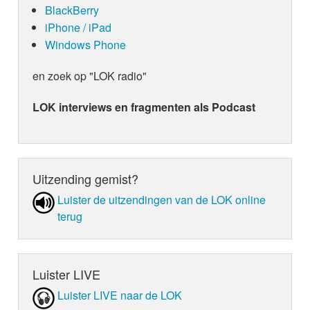
BlackBerry
iPhone / iPad
Windows Phone
en zoek op "LOK radio"
LOK interviews en fragmenten als Podcast
Uitzending gemist?
Luister de uit­zen­din­gen van de LOK online
terug
Luister LIVE
Luister LIVE naar de LOK