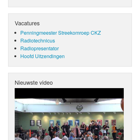
Vacatures
Penningmeester Streekomroep CKZ
Radiotechnicus
Radiopresentator
Hoofd Uitzendingen
Nieuwste video