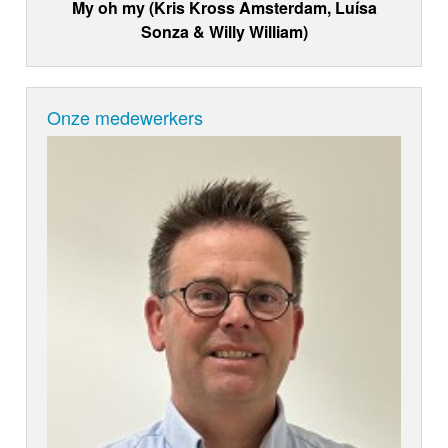
My oh my (Kris Kross Amsterdam, Luísa
Sonza & Willy William)
Onze medewerkers