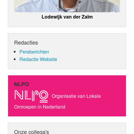
Lodewijk van der Zalm
Redacties
Persberichten
Redactie Website
NLPO
Organisatie van Lokale
Omroepen in Nederland
Onze collega's