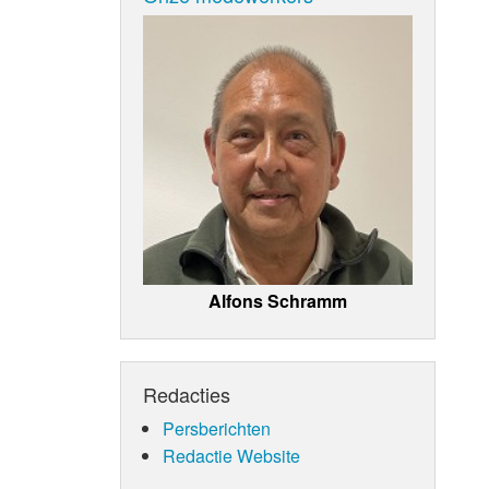
Alfons Schramm
Redacties
Persberichten
Redactie Website