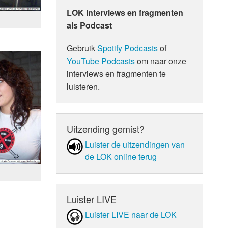
LOK interviews en fragmenten
als Podcast
Gebruik
Spotify Podcasts
of
YouTube Podcasts
om naar onze
interviews en fragmenten te
luisteren.
Uitzending gemist?
Luister de uit­zen­din­gen van
de LOK online terug
Luister LIVE
Luister LIVE naar de LOK