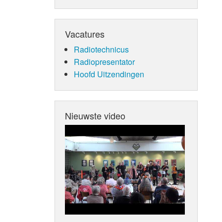
Vacatures
Radiotechnicus
Radiopresentator
Hoofd Uitzendingen
Nieuwste video