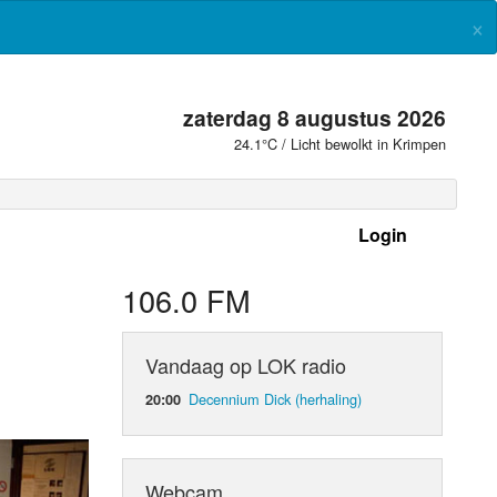
×
zaterdag 8 augustus 2026
24.1°C / Licht bewolkt in Krimpen
Login
 frequenties
106.0 FM
Vandaag op LOK radio
Decennium Dick (herhaling)
20:00
Webcam