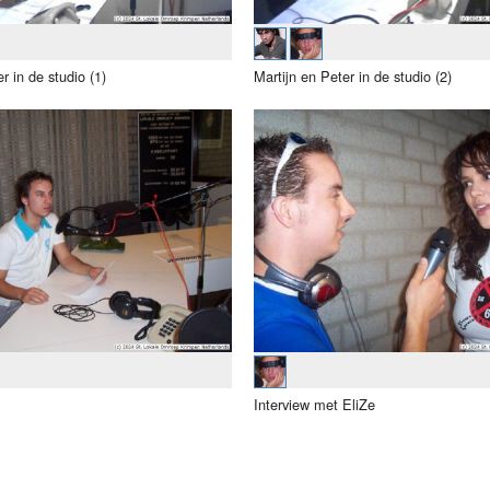
r in de studio (1)
Martijn en Peter in de studio (2)
Interview met EliZe