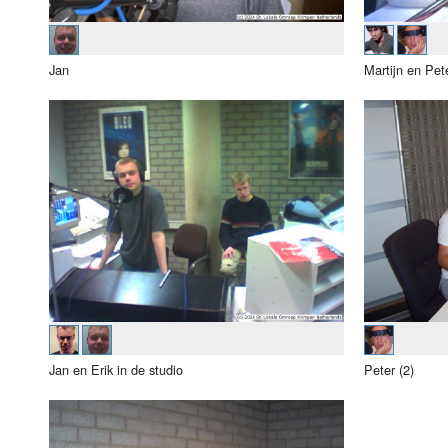
Jan
Martijn en Pete
Jan en Erik in de studio
Peter (2)