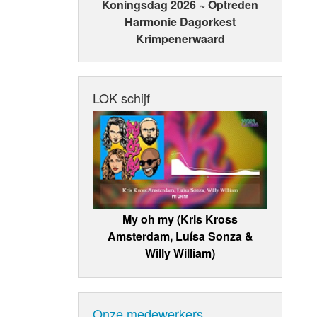
Koningsdag 2026 ~ Optreden
Harmonie Dagorkest
Krimpenerwaard
LOK schijf
My oh my (Kris Kross
Amsterdam, Luísa Sonza &
Willy William)
Onze medewerkers