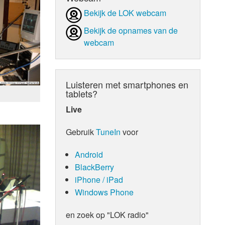
Bekijk de LOK webcam
d Orgaan
Bekijk de opnames van de
webcam
Luisteren met smartphones en
tablets?
Live
Gebruik
TuneIn
voor
Android
BlackBerry
iPhone / iPad
Windows Phone
en zoek op "LOK radio"