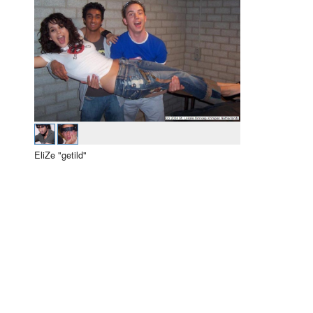
EliZe "getild"