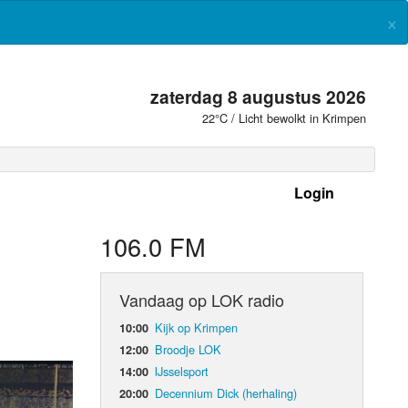
×
zaterdag 8 augustus 2026
22°C / Licht bewolkt in Krimpen
Login
 frequenties
106.0 FM
Vandaag op LOK radio
Kijk op Krimpen
10:00
Broodje LOK
12:00
IJsselsport
14:00
Decennium Dick (herhaling)
20:00