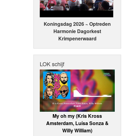
Koningsdag 2026 ~ Optreden
Harmonie Dagorkest
Krimpenerwaard
LOK schijf
My oh my (Kris Kross
Amsterdam, Luísa Sonza &
Willy William)