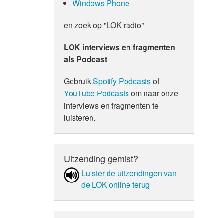
Windows Phone
en zoek op "LOK radio"
LOK interviews en fragmenten
als Podcast
Gebruik
Spotify Podcasts
of
YouTube Podcasts
om naar onze
interviews en fragmenten te
luisteren.
Uitzending gemist?
Luister de uit­zen­din­gen van
de LOK online terug