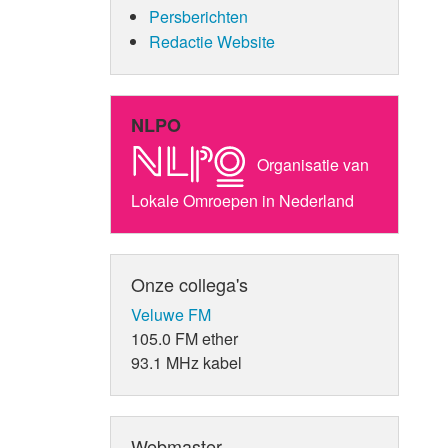
Persberichten
Redactie Website
NLPO
Organisatie van
Lokale Omroepen in Nederland
Onze collega's
Veluwe FM
105.0 FM ether
93.1 MHz kabel
Webmaster