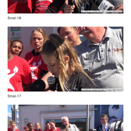
5mei-18
5mei-17