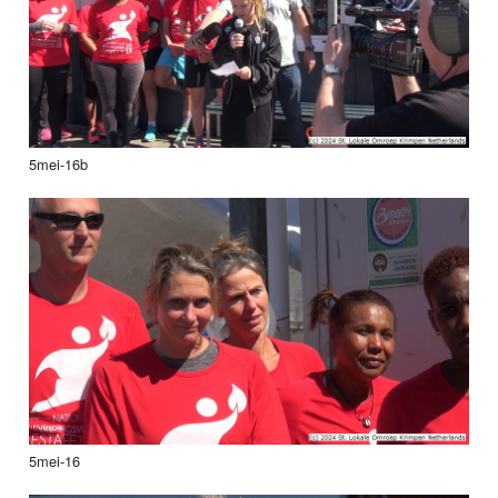
5mei-16b
5mei-16