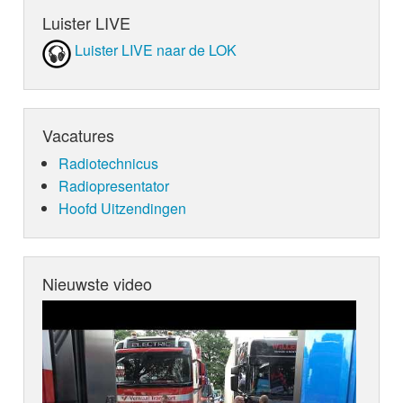
Luister LIVE
Luister LIVE naar de LOK
Vacatures
Radiotechnicus
Radiopresentator
Hoofd Uitzendingen
Nieuwste video