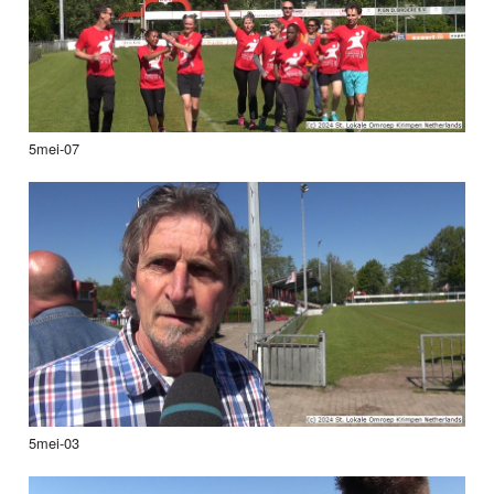
5mei-07
5mei-03