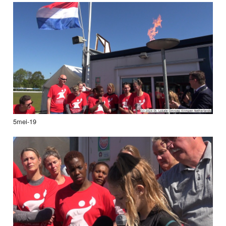
5mei-19