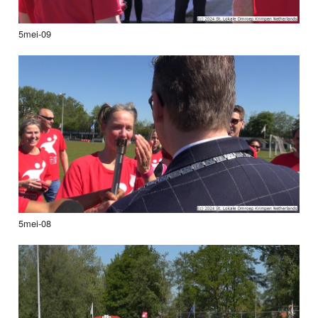
5mei-09
5mei-08