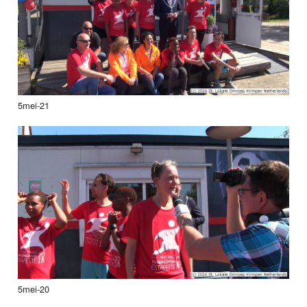
5mei-21
5mei-20