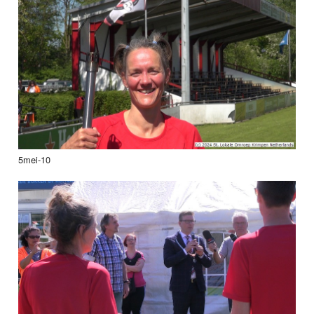
5mei-10