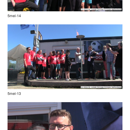
5mei-14
5mei-13