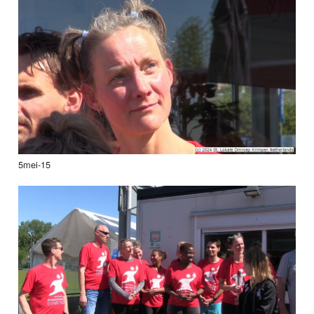
5mei-15