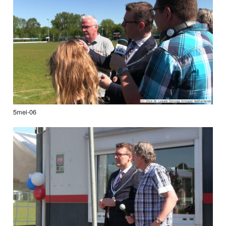
5mei-06