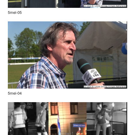
5mei-05
5mei-04