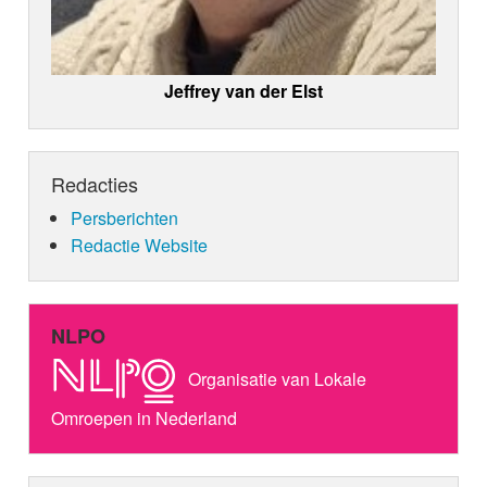
Jeffrey van der Elst
Redacties
Persberichten
Redactie Website
NLPO
Organisatie van Lokale
Omroepen in Nederland