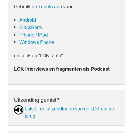
Gebruik de
TuneIn app
voor
Android
BlackBerry
iPhone / iPad
Windows Phone
en zoek op "LOK radio"
LOK interviews en fragmenten als Podcast
Uitzending gemist?
Luister de uit­zen­din­gen van de LOK online
terug