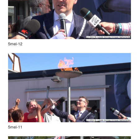
5mei-12
5mei-11