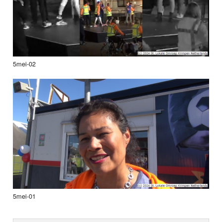
5mei-02
5mei-01