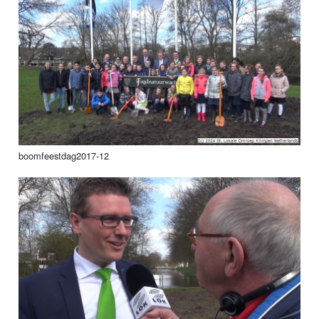
boomfeestdag2017-12