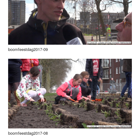
boomfeestdag2017-09
boomfeestdag2017-08