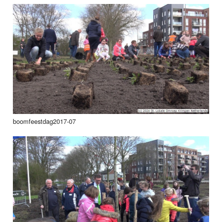
boomfeestdag2017-07