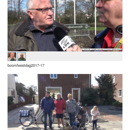
boomfeestdag2017-17