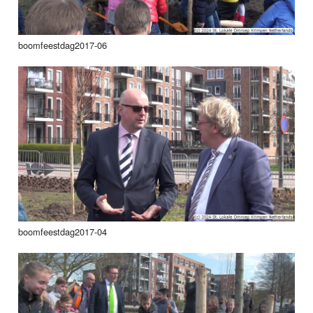
boomfeestdag2017-06
boomfeestdag2017-04