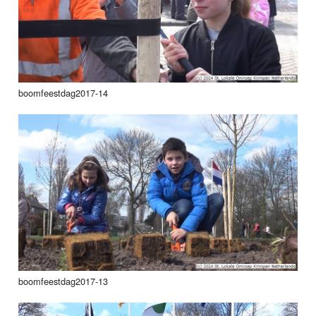
boomfeestdag2017-14
boomfeestdag2017-13