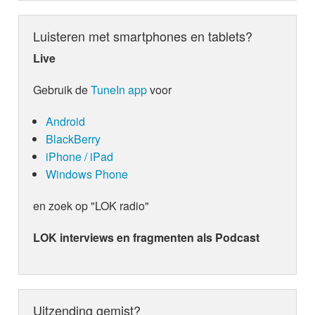
Luisteren met smartphones en tablets?
Live
Gebruik de
TuneIn app
voor
Android
BlackBerry
iPhone / iPad
Windows Phone
en zoek op "LOK radio"
LOK interviews en fragmenten als Podcast
Uitzending gemist?