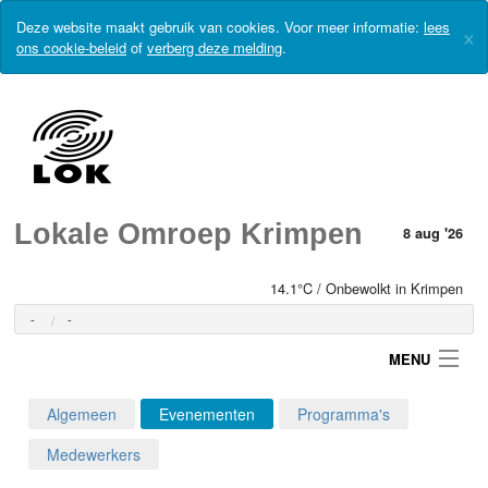
Deze website maakt gebruik van cookies. Voor meer informatie:
lees
×
ons cookie-beleid
of
verberg deze melding
.
Lokale Omroep Krimpen
8 aug '26
14.1°C / Onbewolkt in Krimpen
-
-
MENU
Algemeen
Evenementen
Programma's
Login
Medewerkers