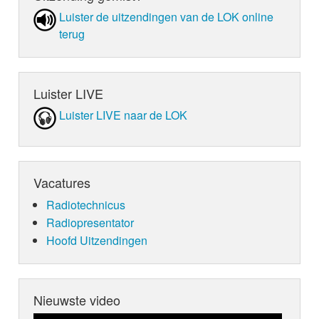
Luister de uit­zen­din­gen van de LOK online
terug
Luister LIVE
Luister LIVE naar de LOK
Vacatures
Radiotechnicus
Radiopresentator
Hoofd Uitzendingen
Nieuwste video