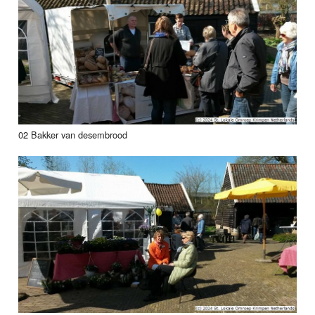
02 Bakker van desembrood