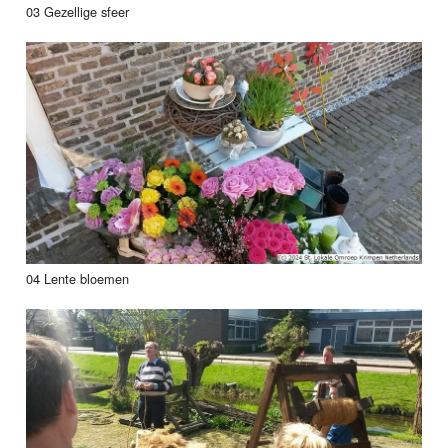
03 Gezellige sfeer
04 Lente bloemen