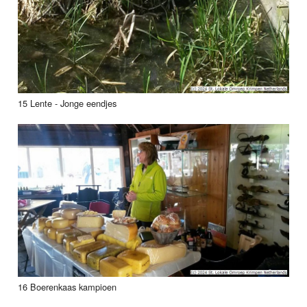
15 Lente - Jonge eendjes
16 Boerenkaas kampioen