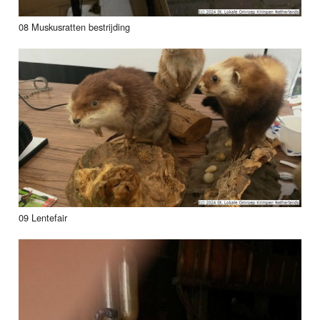
08 Muskusratten bestrijding
09 Lentefair