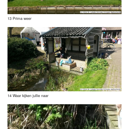
13 Prima weer
14 Waar kijken jullie naar