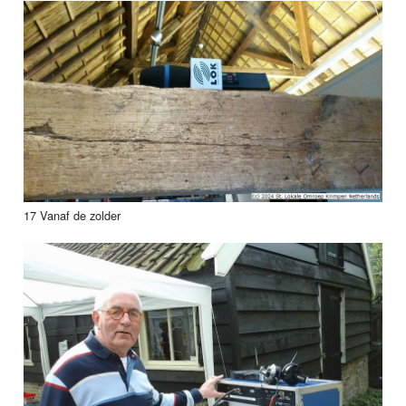
17 Vanaf de zolder