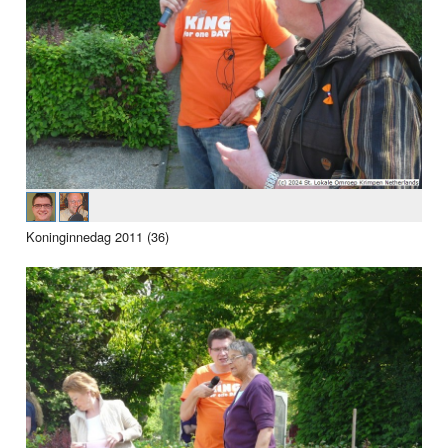
Koninginnedag 2011 (36)