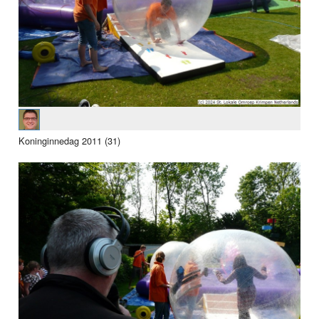
Koninginnedag 2011 (31)