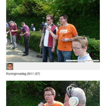
Koninginnedag 2011 (37)