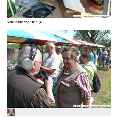
Koninginnedag 2011 (40)