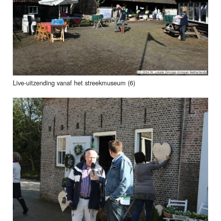
Live-uitzending vanaf het streekmuseum (6)