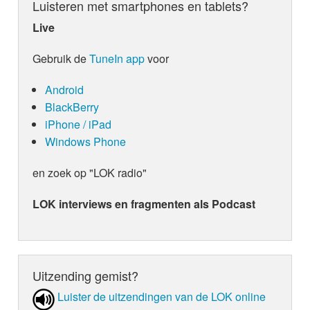
Luisteren met smartphones en tablets?
Live
Gebruik de
TuneIn app
voor
Android
BlackBerry
iPhone / iPad
Windows Phone
en zoek op "LOK radio"
LOK interviews en fragmenten als Podcast
Uitzending gemist?
Luister de uit­zen­din­gen van de LOK online