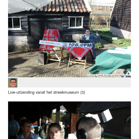
Live-uitzending vanaf het streekmuseum (3)