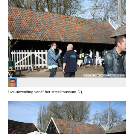
Live-uitzending vanaf het streekmuseum (7)