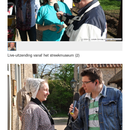
Live-uitzending vanaf het streekmuseum (2)