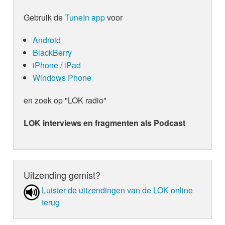
Gebruik de
TuneIn app
voor
Android
BlackBerry
iPhone / iPad
Windows Phone
en zoek op "LOK radio"
LOK interviews en fragmenten als Podcast
Uitzending gemist?
Luister de uit­zen­din­gen van de LOK online
terug