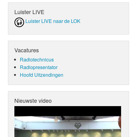
Luister LIVE
Luister LIVE naar de LOK
Vacatures
Radiotechnicus
Radiopresentator
Hoofd Uitzendingen
Nieuwste video