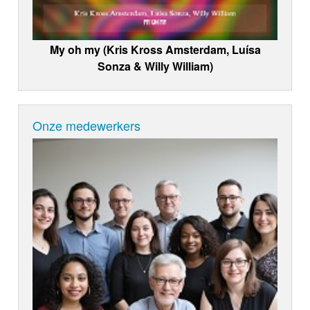
My oh my (Kris Kross Amsterdam, Luísa
Sonza & Willy William)
Onze medewerkers