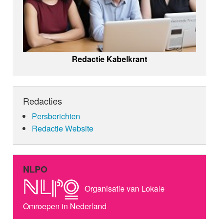
Redactie Kabelkrant
Redacties
Persberichten
Redactie Website
NLPO
Organisatie van Lokale
Omroepen in Nederland