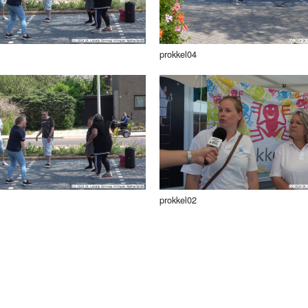
prokkel04
prokkel02