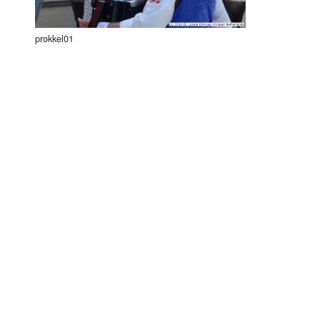
prokkel01