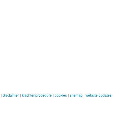
|
disclaimer
|
klachtenprocedure
|
cookies
|
sitemap
|
website updates