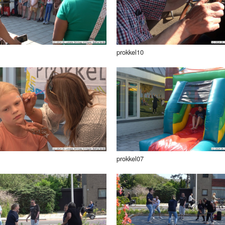
prokkel10
prokkel07