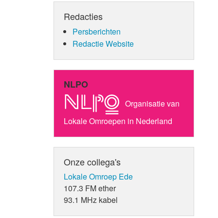
Redacties
Persberichten
Redactie Website
NLPO
Organisatie van
Lokale Omroepen in Nederland
Onze collega's
Lokale Omroep Ede
107.3 FM ether
93.1 MHz kabel