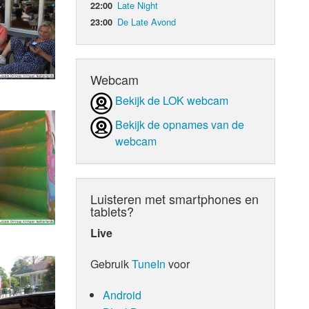
Late Night
22:00
De Late Avond
23:00
d Orgaan
Webcam
Bekijk de LOK webcam
Bekijk de opnames van de
webcam
Luisteren met smartphones en
tablets?
Live
Gebruik
TuneIn
voor
Android