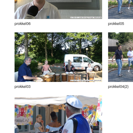
prokkel06
prokkel05
prokkel03
prokkel04(2)