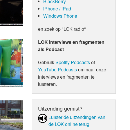
BlackBerry
iPhone / iPad
Windows Phone
en zoek op "LOK radio"
LOK interviews en fragmenten
als Podcast
Gebruik
Spotify Podcasts
of
YouTube Podcasts
om naar onze
interviews en fragmenten te
luisteren.
Uitzending gemist?
Luister de uit­zen­din­gen van
de LOK online terug