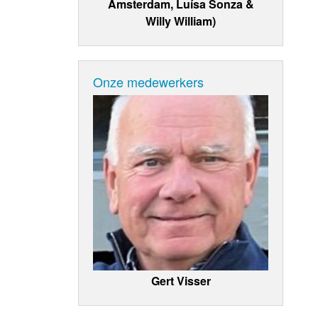
Amsterdam, Luísa Sonza &
Willy William)
Onze medewerkers
Gert Visser