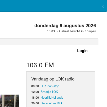
×
donderdag 6 augustus 2026
15.8°C / Geheel bewolkt in Krimpen
Login
 frequenties
106.0 FM
Vandaag op LOK radio
LOK non-stop
09:00
Broodje LOK
12:00
Heerlijk-Hollands
18:00
Decennium Dick
20:00