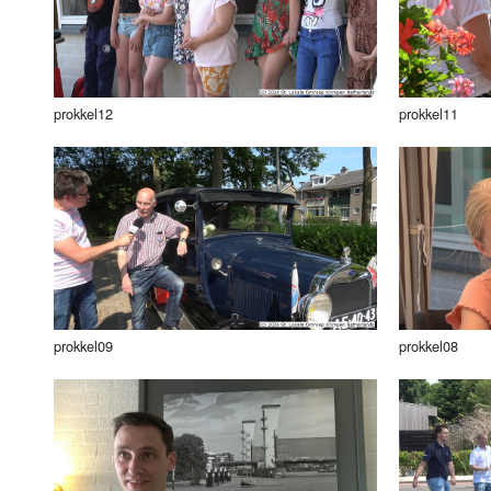
prokkel12
prokkel11
prokkel09
prokkel08