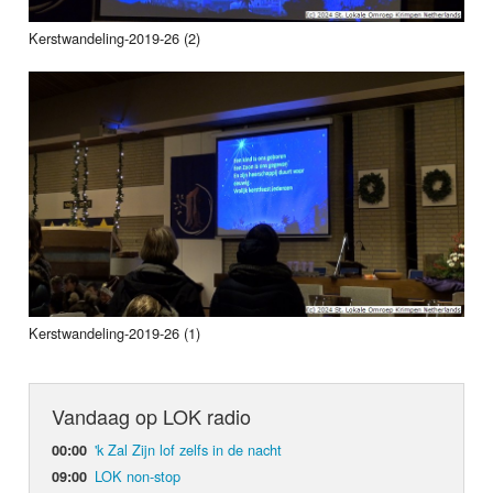
Kerstwandeling-2019-26 (2)
Kerstwandeling-2019-26 (1)
Vandaag op LOK radio
'k Zal Zijn lof zelfs in de nacht
00:00
LOK non-stop
09:00