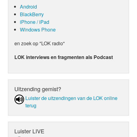
Android
BlackBerry
iPhone / iPad
Windows Phone
en zoek op "LOK radio"
LOK interviews en fragmenten als Podcast
Uitzending gemist?
Luister de uit­zen­din­gen van de LOK online
terug
Luister LIVE