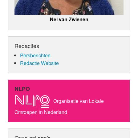
Nel van Zwienen
Redacties
Persberichten
Redactie Website
NLPO
Organisatie van Lokale
Omroepen in Nederland
Onze collega's