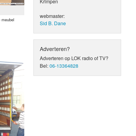
Krimpen
webmaster:
e meubel
Sid B. Dane
Adverteren?
Adverteren op LOK radio of TV?
Bel:
06-13364828