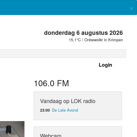
×
donderdag 6 augustus 2026
15.1°C / Onbewolkt in Krimpen
Login
 frequenties
106.0 FM
Vandaag op LOK radio
De Late Avond
23:00
Webcam