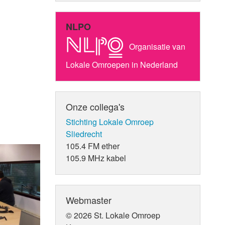
NLPO
Organisatie van
Lokale Omroepen in Nederland
Onze collega's
Stichting Lokale Omroep
Sliedrecht
105.4 FM ether
105.9 MHz kabel
Webmaster
© 2026 St. Lokale Omroep