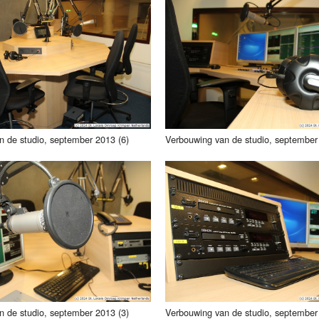
n de studio, september 2013 (6)
Verbouwing van de studio, september
n de studio, september 2013 (3)
Verbouwing van de studio, september