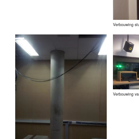
Verbouwing stu
Verbouwing van