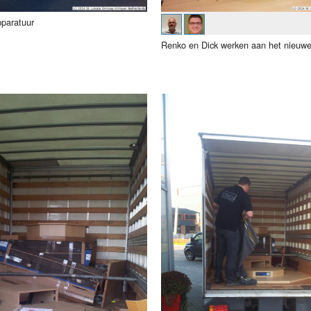
pparatuur
Renko en Dick werken aan het nieuw