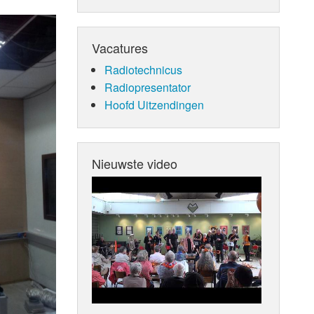
Vacatures
Radiotechnicus
Radiopresentator
Hoofd Uitzendingen
Nieuwste video