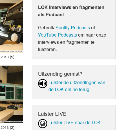
LOK interviews en fragmenten
als Podcast
Gebruik
Spotify Podcasts
of
YouTube Podcasts
om naar onze
interviews en fragmenten te
luisteren.
 2013 (5)
Uitzending gemist?
Luister de uit­zen­din­gen van
de LOK online terug
Luister LIVE
Luister LIVE naar de LOK
 2013 (2)