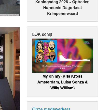
Koningsdag 2026 ~ Optreden
Harmonie Dagorkest
Krimpenerwaard
LOK schijf
My oh my (Kris Kross
Amsterdam, Luísa Sonza &
Willy William)
Onze medewerkers