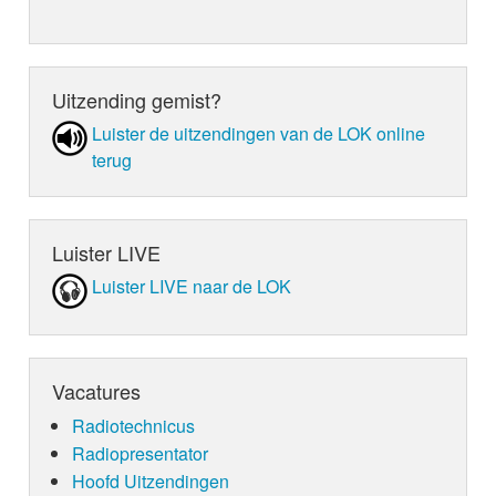
Uitzending gemist?
Luister de uit­zen­din­gen van de LOK online
terug
Luister LIVE
Luister LIVE naar de LOK
Vacatures
Radiotechnicus
Radiopresentator
Hoofd Uitzendingen