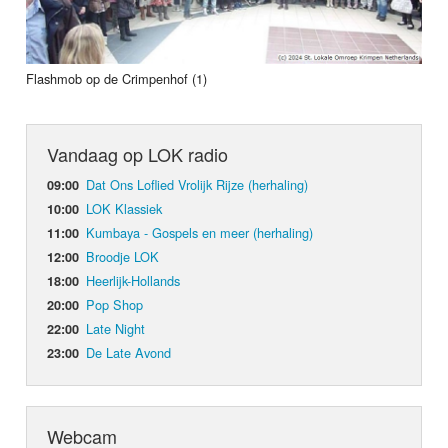
Flashmob op de Crimpenhof (1)
Vandaag op LOK radio
Dat Ons Loflied Vrolijk Rijze (herhaling)
09:00
LOK Klassiek
10:00
Kumbaya - Gospels en meer (herhaling)
11:00
Broodje LOK
12:00
Heerlijk-Hollands
18:00
Pop Shop
20:00
Late Night
22:00
De Late Avond
23:00
Webcam