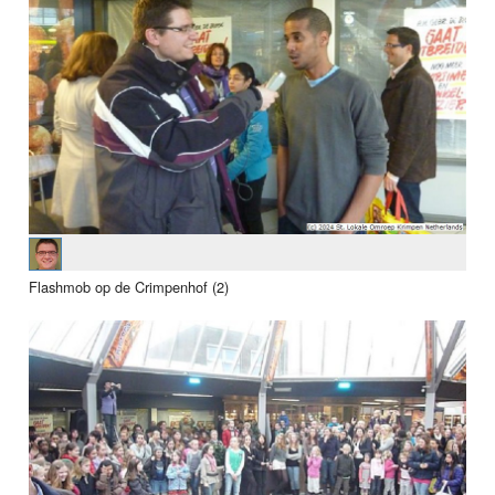
Flashmob op de Crimpenhof (2)