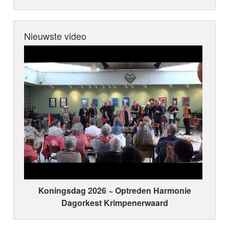
Nieuwste video
Koningsdag 2026 ~ Optreden Harmonie
Dagorkest Krimpenerwaard