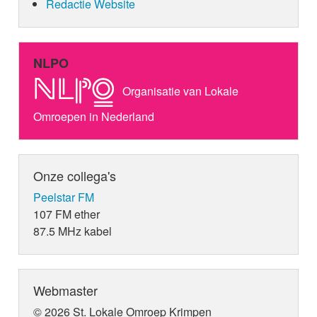
Redactie Website
NLPO
Organisatie van Lokale
Omroepen in Nederland
Onze collega's
Peelstar FM
107 FM ether
87.5 MHz kabel
Webmaster
© 2026 St. Lokale Omroep Krimpen