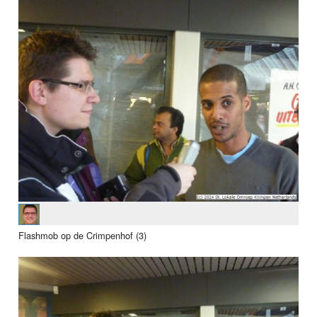
Flashmob op de Crimpenhof (3)