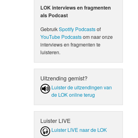
LOK interviews en fragmenten
als Podcast
Gebruik
Spotify Podcasts
of
YouTube Podcasts
om naar onze
interviews en fragmenten te
luisteren.
Uitzending gemist?
Luister de uit­zen­din­gen van
de LOK online terug
Luister LIVE
Luister LIVE naar de LOK