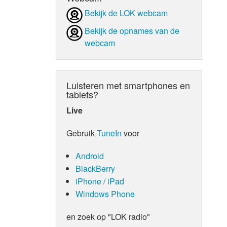
Bekijk de LOK webcam
d Orgaan
Bekijk de opnames van de
webcam
Luisteren met smartphones en
tablets?
Live
Gebruik
TuneIn
voor
Android
BlackBerry
iPhone / iPad
Windows Phone
en zoek op "LOK radio"