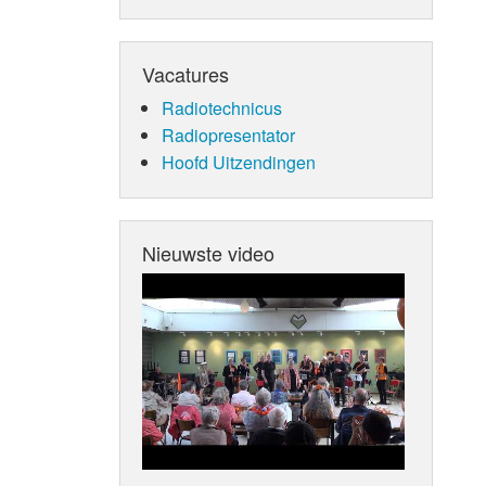
Vacatures
Radiotechnicus
Radiopresentator
Hoofd Uitzendingen
Nieuwste video