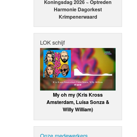
Koningsdag 2026 ~ Optreden
Harmonie Dagorkest
Krimpenerwaard
LOK schijf
My oh my (Kris Kross
Amsterdam, Luísa Sonza &
Willy William)
Onze medewerkers