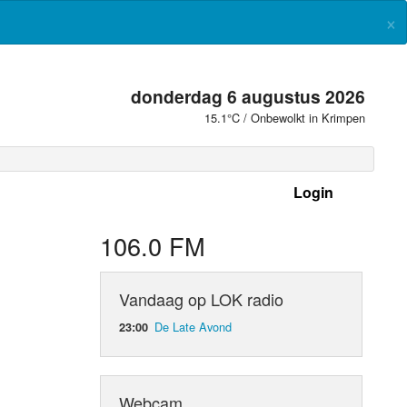
×
donderdag 6 augustus 2026
15.1°C / Onbewolkt in Krimpen
Login
 frequenties
106.0 FM
Vandaag op LOK radio
De Late Avond
23:00
Webcam