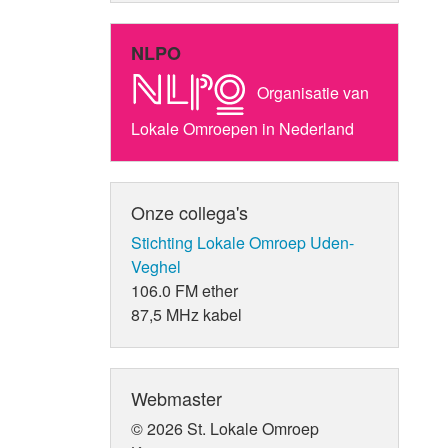
NLPO
Organisatie van
Lokale Omroepen in Nederland
Onze collega's
Stichting Lokale Omroep Uden-
Veghel
106.0 FM ether
87,5 MHz kabel
Webmaster
© 2026 St. Lokale Omroep