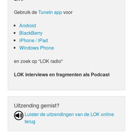
Gebruik de
TuneIn app
voor
Android
BlackBerry
iPhone / iPad
Windows Phone
en zoek op "LOK radio"
LOK interviews en fragmenten als Podcast
Uitzending gemist?
Luister de uit­zen­din­gen van de LOK online
terug