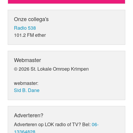
Onze collega's
Radio 538
101.2 FM ether
Webmaster
© 2026 St. Lokale Omroep Krimpen
webmaster:
Sid B. Dane
Adverteren?
Adverteren op LOK radio of TV? Bel:
06-
13364828