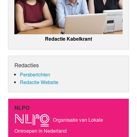
Redactie Kabelkrant
Redacties
Persberichten
Redactie Website
NLPO
Organisatie van Lokale
Omroepen in Nederland