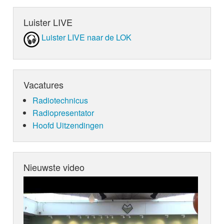
Luister LIVE
Luister LIVE naar de LOK
Vacatures
Radiotechnicus
Radiopresentator
Hoofd Uitzendingen
Nieuwste video