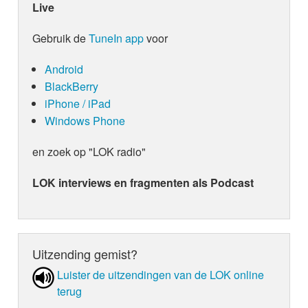
Live
Gebruik de
TuneIn app
voor
Android
BlackBerry
iPhone / iPad
Windows Phone
en zoek op "LOK radio"
LOK interviews en fragmenten als Podcast
Uitzending gemist?
Luister de uit­zen­din­gen van de LOK online
terug