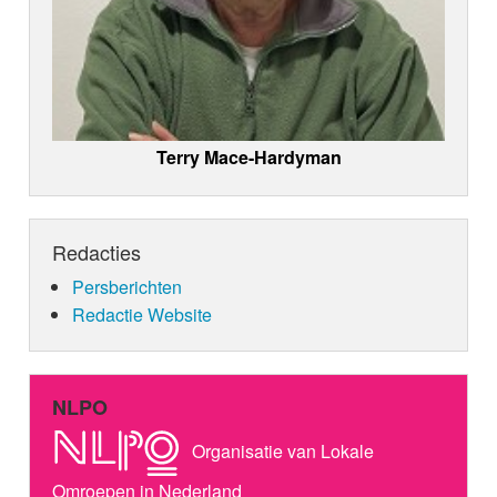
Terry Mace-Hardyman
Redacties
Persberichten
Redactie Website
NLPO
Organisatie van Lokale
Omroepen in Nederland