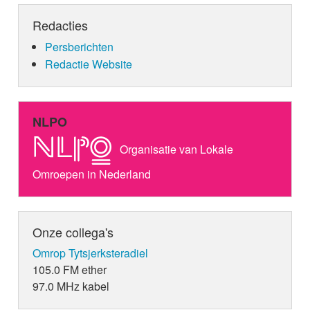
Redacties
Persberichten
Redactie Website
NLPO
Organisatie van Lokale
Omroepen in Nederland
Onze collega's
Omrop Tytsjerksteradiel
105.0 FM ether
97.0 MHz kabel