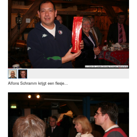
Alfons Schramm krijgt een flesje...