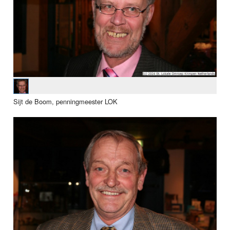
Sijt de Boom, penningmeester LOK