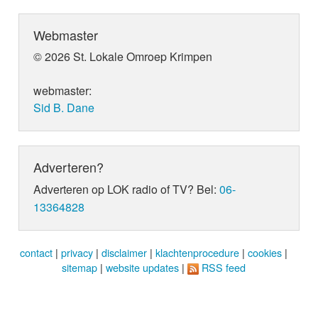
Webmaster
© 2026 St. Lokale Omroep Krimpen
webmaster:
Sid B. Dane
Adverteren?
Adverteren op LOK radio of TV? Bel:
06-
13364828
contact
|
privacy
|
disclaimer
|
klachtenprocedure
|
cookies
|
sitemap
|
website updates
|
RSS feed