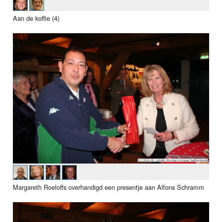
Aan de koffie (4)
Margareth Roeloffs overhandigd een presentje aan Alfons Schramm