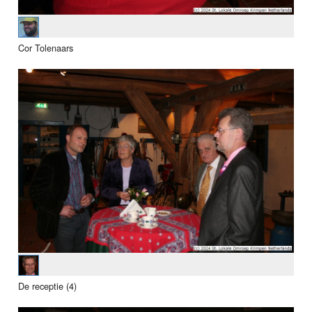
Cor Tolenaars
De receptie (4)