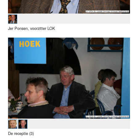
Jer Ponsen, voorzitter LOK
De receptie (3)