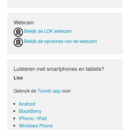
Webcam
Bekijk de LOK webcam
Bekijk de opnames van de webcam
Luisteren met smartphones en tablets?
Live
Gebruik de
TuneIn app
voor
Android
BlackBerry
iPhone / iPad
Windows Phone