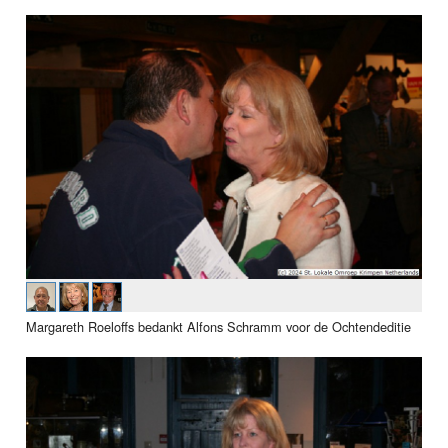
Margareth Roeloffs bedankt Alfons Schramm voor de Ochtendeditie