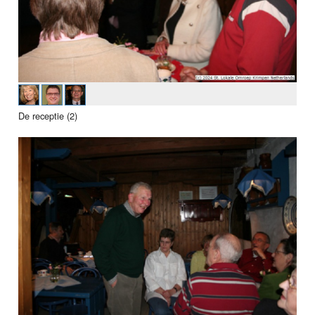
De receptie (2)