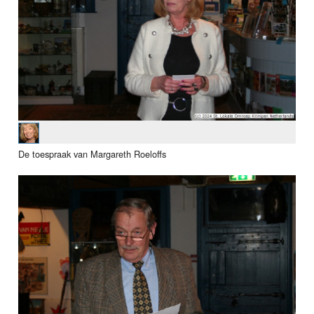
De toespraak van Margareth Roeloffs