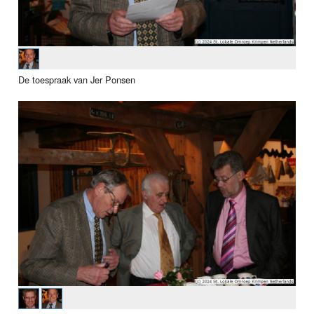
De toespraak van Jer Ponsen