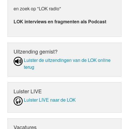
en zoek op "LOK radio"
LOK interviews en fragmenten als Podcast
Uitzending gemist?
Luister de uit­zen­din­gen van de LOK online
terug
Luister LIVE
Luister LIVE naar de LOK
Vacatures