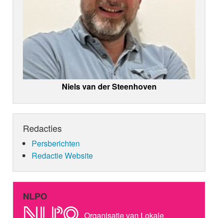
Niels van der Steenhoven
Redacties
Persberichten
Redactie Website
NLPO
Organisatie van Lokale