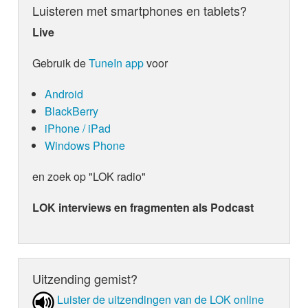
Luisteren met smartphones en tablets?
Live
Gebruik de
TuneIn app
voor
Android
BlackBerry
iPhone / iPad
Windows Phone
en zoek op "LOK radio"
LOK interviews en fragmenten als Podcast
Uitzending gemist?
Luister de uit­zen­din­gen van de LOK online