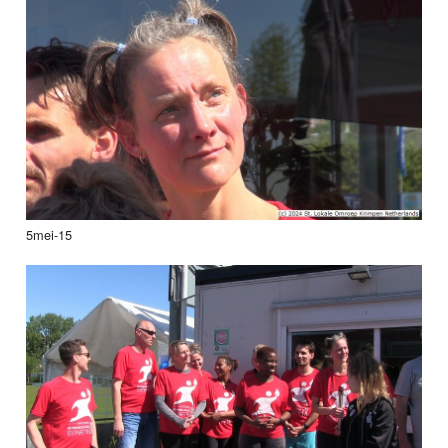
5mei-15