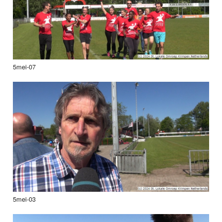
5mei-07
5mei-03