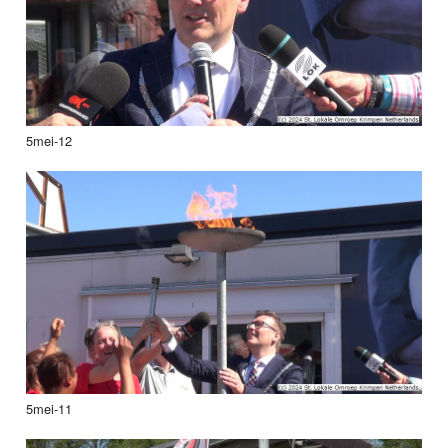
5mei-12
5mei-11