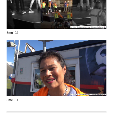
5mei-02
5mei-01