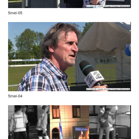
5mei-05
5mei-04