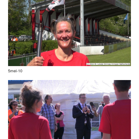
5mei-10