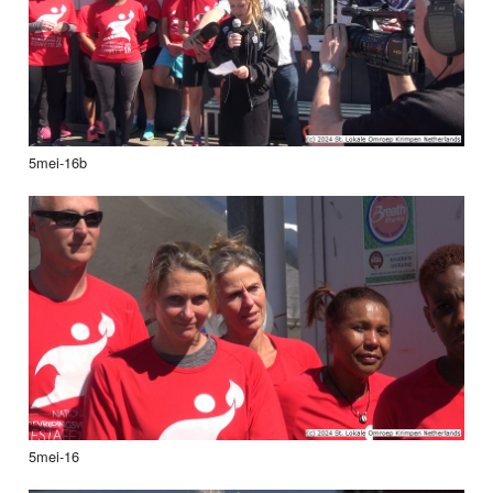
5mei-16b
5mei-16