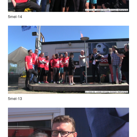
5mei-14
5mei-13