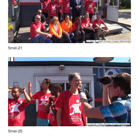
5mei-21
5mei-20