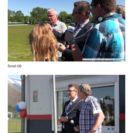
5mei-06