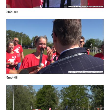
5mei-09
5mei-08