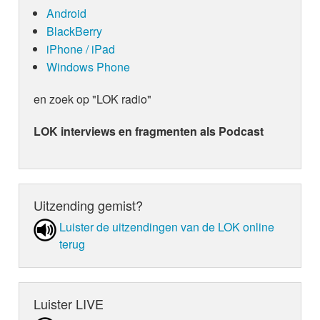
Android
BlackBerry
iPhone / iPad
Windows Phone
en zoek op "LOK radio"
LOK interviews en fragmenten als Podcast
Uitzending gemist?
Luister de uit­zen­din­gen van de LOK online
terug
Luister LIVE