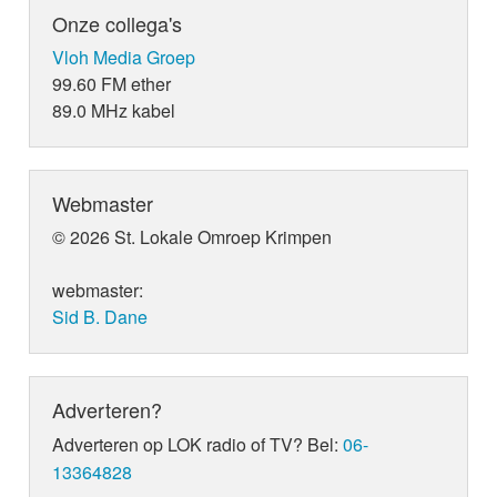
Onze collega's
Vloh Media Groep
99.60 FM ether
89.0 MHz kabel
Webmaster
© 2026 St. Lokale Omroep Krimpen
webmaster:
Sid B. Dane
Adverteren?
Adverteren op LOK radio of TV? Bel:
06-
13364828