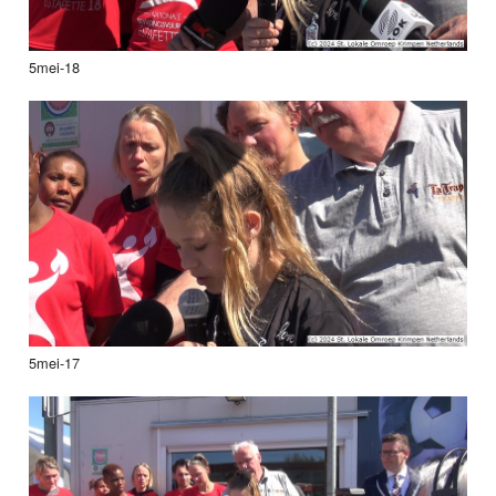
5mei-18
5mei-17