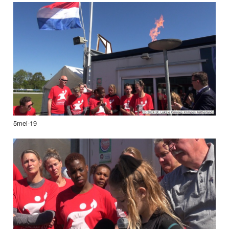
5mei-19