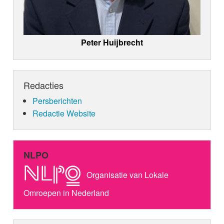
Peter Huijbrecht
Redacties
Persberichten
Redactie Website
NLPO
Organisatie van Lokale
Omroepen in Nederland