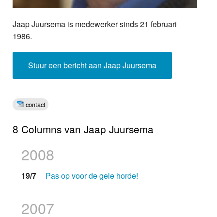
Jaap Juursema is medewerker sinds 21 februari
1986.
Stuur een bericht aan Jaap Juursema
contact
8 Columns van Jaap Juursema
2008
19/7
Pas op voor de gele horde!
2007