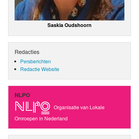
Saskia Oudshoorn
Redacties
Persberichten
Redactie Website
NLPO
Organisatie van Lokale
Omroepen in Nederland