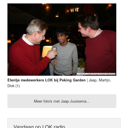
| Jaap, Martijn,
Etentje medewerkers LOK bij Peking Garden
Dick (1)
Meer foto's met Jaap Juursema...
Vandaag op LOK radio