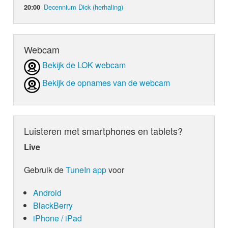
Decennium Dick (herhaling)
20:00
Webcam
Bekijk de LOK webcam
Bekijk de opnames van de webcam
Luisteren met smartphones en tablets?
Live
Gebruik de
TuneIn app
voor
Android
BlackBerry
iPhone / iPad