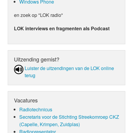
Windows Phone
en zoek op "LOK radio"
LOK interviews en fragmenten als Podcast
Uitzending gemist?
Luister de uit­zen­din­gen van de LOK online
terug
Vacatures
Radiotechnicus
Secretaris voor de Stichting Streekomroep CKZ
(Capelle, Krimpen, Zuidplas)
Radiopresentator