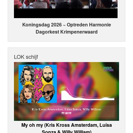
Koningsdag 2026 ~ Optreden Harmonie
Dagorkest Krimpenerwaard
LOK schijf
My oh my (Kris Kross Amsterdam, Luísa
Sonza & Willy William)