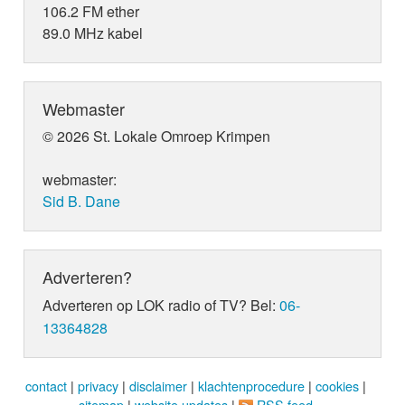
106.2 FM ether
89.0 MHz kabel
Webmaster
© 2026 St. Lokale Omroep Krimpen
webmaster:
Sid B. Dane
Adverteren?
Adverteren op LOK radio of TV? Bel:
06-
13364828
contact
|
privacy
|
disclaimer
|
klachtenprocedure
|
cookies
|
sitemap
|
website updates
|
RSS feed