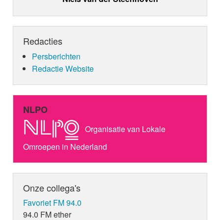
Redacties
Persberichten
Redactie Website
NLPO
Organisatie van Lokale
Omroepen in Nederland
Onze collega's
Favoriet FM 94.0
94.0 FM ether