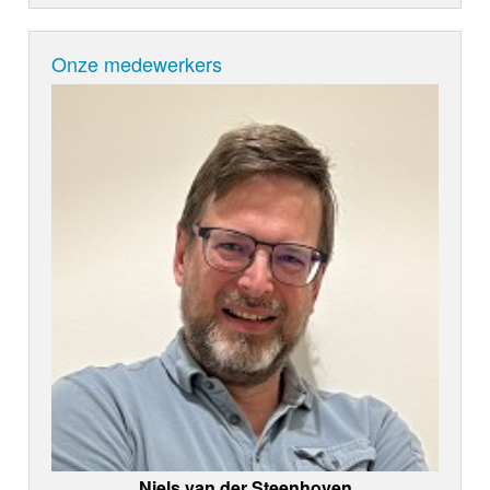
Onze medewerkers
Niels van der Steenhoven