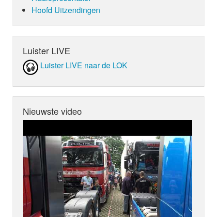
Hoofd Uitzendingen
Luister LIVE
Luister LIVE naar de LOK
Nieuwste video