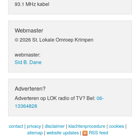
93.1 MHz kabel
Webmaster
© 2026 St. Lokale Omroep Krimpen
webmaster:
Sid B. Dane
Adverteren?
Adverteren op LOK radio of TV? Bel:
06-
13364828
contact
|
privacy
|
disclaimer
|
klachtenprocedure
|
cookies
|
sitemap
|
website updates
|
RSS feed