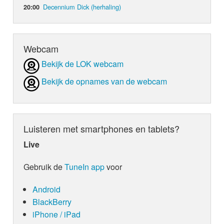
Decennium Dick (herhaling)
20:00
Webcam
Bekijk de LOK webcam
Bekijk de opnames van de webcam
Luisteren met smartphones en tablets?
Live
Gebruik de
TuneIn app
voor
Android
BlackBerry
iPhone / iPad