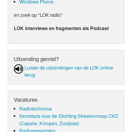
Windows Phone
en zoek op "LOK radio"
LOK interviews en fragmenten als Podcast
Uitzending gemist?
Luister de uit­zen­din­gen van de LOK online
terug
Vacatures
Radiotechnicus
Secretaris voor de Stichting Streekomroep CKZ
(Capelle, Krimpen, Zuidplas)
Radiopresentator