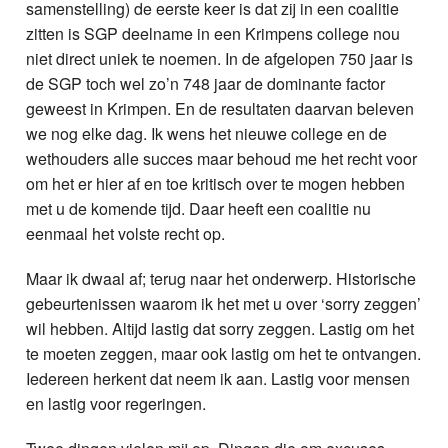
samenstelling) de eerste keer is dat zij in een coalitie
zitten is SGP deelname in een Krimpens college nou
niet direct uniek te noemen. In de afgelopen 750 jaar is
de SGP toch wel zo’n 748 jaar de dominante factor
geweest in Krimpen. En de resultaten daarvan beleven
we nog elke dag. Ik wens het nieuwe college en de
wethouders alle succes maar behoud me het recht voor
om het er hier af en toe kritisch over te mogen hebben
met u de komende tijd. Daar heeft een coalitie nu
eenmaal het volste recht op.
Maar ik dwaal af; terug naar het onderwerp. Historische
gebeurtenissen waarom ik het met u over ‘sorry zeggen’
wil hebben. Altijd lastig dat sorry zeggen. Lastig om het
te moeten zeggen, maar ook lastig om het te ontvangen.
Iedereen herkent dat neem ik aan. Lastig voor mensen
en lastig voor regeringen.