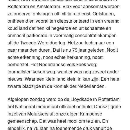
Rotterdam en Amsterdam. Vlak voor aankomst werden
ze oneervol ontslagen uit militaire dienst. Ontslagen,
ontheemd en vooral ten diepste onteerd in een vreemd
koud land dat hen kil negeerde en uit schaamte en
onmacht parkeerde in voormalig concentratiekampen
uit de Tweede Wereldoorlog. Het zou toch maar een
paar maanden duren. Dat is nu 75 jaar geleden. Nooit
echte erkenning, nooit echte herkenning, nooit
eerherstel. Het Nederlandse volk keek weg;
journalisten keken weg, want er was nog zoveel ander
nieuws. Waar een klein land klein in kan zijn. Een hele
zwarte bladzijde in de kroniek der Nederlanden.
Afgelopen zondag werd op de Lloydkade in Rotterdam
het Nationaal monument officieel onthuld. Dankzij grote
inzet van Molukkers uit onze eigen Krimpense
gemeenschap. Dat was heel mooi om te zien. En
eindelijk, na 75 jaar, na toenemende druk vanuit de