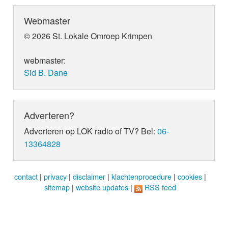
Webmaster
© 2026 St. Lokale Omroep Krimpen
webmaster:
Sid B. Dane
Adverteren?
Adverteren op LOK radio of TV? Bel:
06-
13364828
contact
|
privacy
|
disclaimer
|
klachtenprocedure
|
cookies
|
sitemap
|
website updates
|
RSS feed