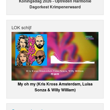
Koningsdag 2026 ‑ Optreden Harmonie
Dagorkest Krimpenerwaard
LOK schijf
My oh my (Kris Kross Amsterdam, Luísa
Sonza & Willy William)