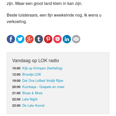
zijn. Waar een groot land klein in kan zijn.
Beste luisteraars, een fijn weekeinde nog. Ik wens u
verkoeling.
Vandaag op LOK radio
Kijk op Krimpen (herhaling)
10:00
Broodje LOK
12:00
Dat Ons Loflied Vrolijk Rijze
19:00
Kumbaya - Gospels en meer
20:00
Blues & More
21:00
Late Night
22:00
De Late Avond
23:00