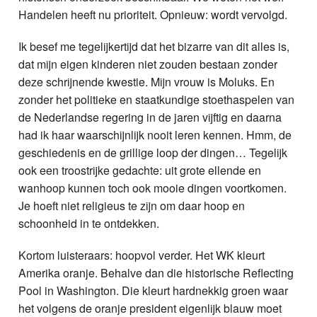
Handelen heeft nu prioriteit. Opnieuw: wordt vervolgd.
Ik besef me tegelijkertijd dat het bizarre van dit alles is,
dat mijn eigen kinderen niet zouden bestaan zonder
deze schrijnende kwestie. Mijn vrouw is Moluks. En
zonder het politieke en staatkundige stoethaspelen van
de Nederlandse regering in de jaren vijftig en daarna
had ik haar waarschijnlijk nooit leren kennen. Hmm, de
geschiedenis en de grillige loop der dingen… Tegelijk
ook een troostrijke gedachte: uit grote ellende en
wanhoop kunnen toch ook mooie dingen voortkomen.
Je hoeft niet religieus te zijn om daar hoop en
schoonheid in te ontdekken.
Kortom luisteraars: hoopvol verder. Het WK kleurt
Amerika oranje. Behalve dan die historische Reflecting
Pool in Washington. Die kleurt hardnekkig groen waar
het volgens de oranje president eigenlijk blauw moet