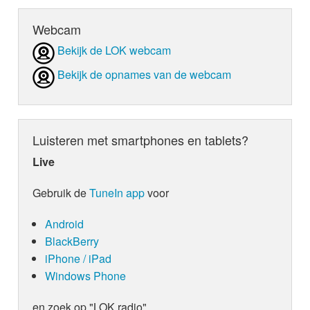
Webcam
Bekijk de LOK webcam
Bekijk de opnames van de webcam
Luisteren met smartphones en tablets?
Live
Gebruik de
TuneIn app
voor
Android
BlackBerry
iPhone / iPad
Windows Phone
en zoek op "LOK radio"