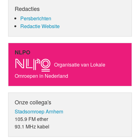
Redacties
Persberichten
Redactie Website
NLPO
Organisatie van Lokale
Omroepen in Nederland
Onze collega's
Stadsomroep Arnhem
105.9 FM ether
93.1 MHz kabel