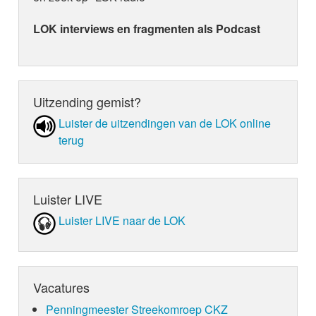
LOK interviews en fragmenten als Podcast
Uitzending gemist?
Luister de uit­zen­din­gen van de LOK online
terug
Luister LIVE
Luister LIVE naar de LOK
Vacatures
Penningmeester Streekomroep CKZ