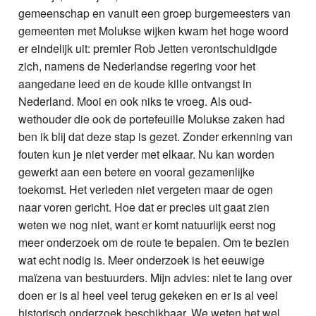
gemeenschap en vanuit een groep burgemeesters van
gemeenten met Molukse wijken kwam het hoge woord
er eindelijk uit: premier Rob Jetten verontschuldigde
zich, namens de Nederlandse regering voor het
aangedane leed en de koude kille ontvangst in
Nederland. Mooi en ook niks te vroeg. Als oud-
wethouder die ook de portefeuille Molukse zaken had
ben ik blij dat deze stap is gezet. Zonder erkenning van
fouten kun je niet verder met elkaar. Nu kan worden
gewerkt aan een betere en vooral gezamenlijke
toekomst. Het verleden niet vergeten maar de ogen
naar voren gericht. Hoe dat er precies uit gaat zien
weten we nog niet, want er komt natuurlijk eerst nog
meer onderzoek om de route te bepalen. Om te bezien
wat echt nodig is. Meer onderzoek is het eeuwige
maïzena van bestuurders. Mijn advies: niet te lang over
doen er is al heel veel terug gekeken en er is al veel
historisch onderzoek beschikbaar. We weten het wel.