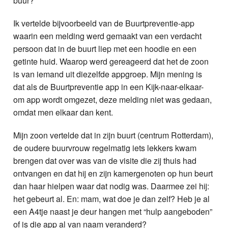
buur?
Ik vertelde bijvoorbeeld van de Buurtpreventie-app
waarin een melding werd gemaakt van een verdacht
persoon dat in de buurt liep met een hoodie en een
getinte huid. Waarop werd gereageerd dat het de zoon
is van iemand uit diezelfde appgroep. Mijn mening is
dat als de Buurtpreventie app in een Kijk-naar-elkaar-
om app wordt omgezet, deze melding niet was gedaan,
omdat men elkaar dan kent.
Mijn zoon vertelde dat in zijn buurt (centrum Rotterdam),
de oudere buurvrouw regelmatig iets lekkers kwam
brengen dat over was van de visite die zij thuis had
ontvangen en dat hij en zijn kamergenoten op hun beurt
dan haar hielpen waar dat nodig was. Daarmee zei hij:
het gebeurt al. En: mam, wat doe je dan zelf? Heb je al
een A4tje naast je deur hangen met “hulp aangeboden”
of is die app al van naam veranderd?