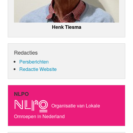
Henk Tiesma
Redacties
Persberichten
Redactie Website
NLPO
Organisatie van Lokale
Omroepen in Nederland