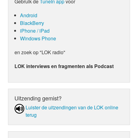
Gebruik de
TuneIn app
voor
Android
BlackBerry
iPhone / iPad
Windows Phone
en zoek op "LOK radio"
LOK interviews en fragmenten als Podcast
Uitzending gemist?
Luister de uit­zen­din­gen van de LOK online
terug