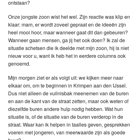
ontstaan?
Onze jongste zoon wist het wel. Zijn reactie was klip en
klaar: mam, er wordt zoveel gepraat en de ideeën zijn
heel mooi hoor, maar wanneer gaat dit dan gebeuren?
Wanneer gaan mensen, ga jij het ook doen? Ik zal de
situatie schetsen die ik deelde met mijn zoon, hij is niet
nieuw voor u, want ik heb het in eerdere columns ook
genoemd.
Mijn morgen ziet er als volgt uit: we kijken meer naar
elkaar om, om te beginnen in Krimpen aan den IJssel.
Dus niet alleen de vuilnisbak meenemen van de buren
en aan de kant van de straat zetten, maar ook weten of
diezelfde buren andere hulp nodig hebben. Wat hun
situatie is, of de situatie van de buren verderop in de
straat. Waar kan ik helpen in taalles geven, gesprekken
voeren met jongeren, van meerwaarde zijn als goede