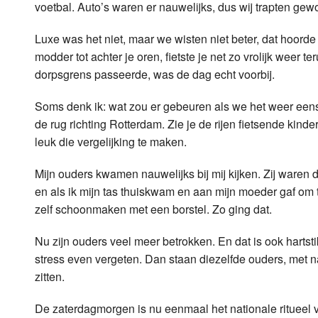
voetbal. Auto’s waren er nauwelijks, dus wij trapten ge
Luxe was het niet, maar we wisten niet beter, dat hoorde
modder tot achter je oren, fietste je net zo vrolijk weer t
dorpsgrens passeerde, was de dag echt voorbij.
Soms denk ik: wat zou er gebeuren als we het weer eens 
de rug richting Rotterdam. Zie je de rijen fietsende kind
leuk die vergelijking te maken.
Mijn ouders kwamen nauwelijks bij mij kijken. Zij waren 
en als ik mijn tas thuiskwam en aan mijn moeder gaf om
zelf schoonmaken met een borstel. Zo ging dat.
Nu zijn ouders veel meer betrokken. En dat is ook hartsti
stress even vergeten. Dan staan diezelfde ouders, met na
zitten.
De zaterdagmorgen is nu eenmaal het nationale ritueel v