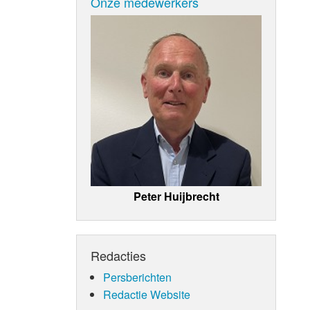
Onze medewerkers
Peter Huijbrecht
Redacties
Persberichten
Redactie Website