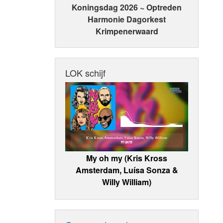
Koningsdag 2026 ~ Optreden
Harmonie Dagorkest
Krimpenerwaard
LOK schijf
My oh my (Kris Kross
Amsterdam, Luísa Sonza &
Willy William)