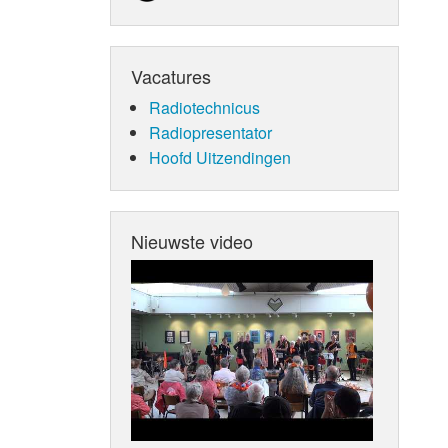
Vacatures
Radiotechnicus
Radiopresentator
Hoofd Uitzendingen
Nieuwste video