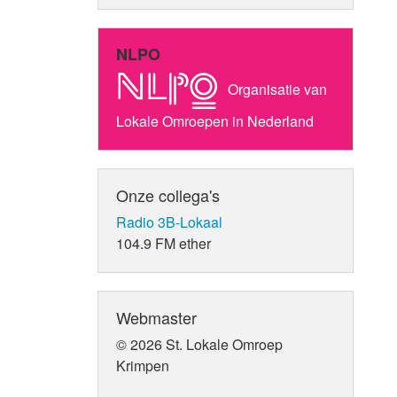
NLPO
Organisatie van
Lokale Omroepen in Nederland
Onze collega's
Radio 3B-Lokaal
104.9 FM ether
Webmaster
© 2026 St. Lokale Omroep
Krimpen