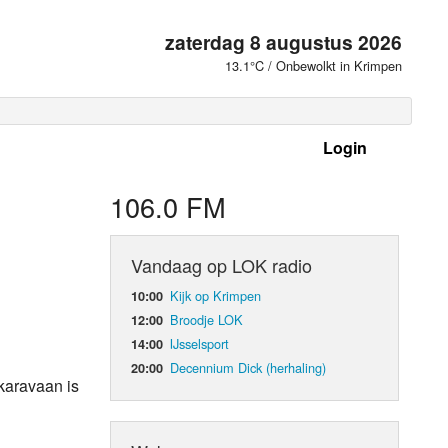
zaterdag 8 augustus 2026
13.1°C / Onbewolkt in Krimpen
Login
 frequenties
106.0 FM
Vandaag op LOK radio
Kijk op Krimpen
10:00
Broodje LOK
12:00
IJsselsport
14:00
Decennium Dick (herhaling)
20:00
karavaan is
d Orgaan