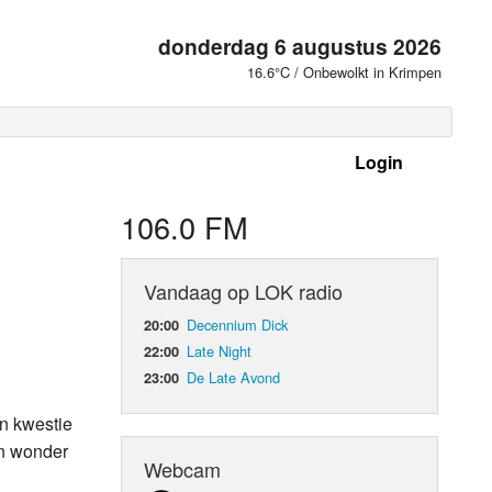
donderdag 6 augustus 2026
16.6°C / Onbewolkt in Krimpen
Login
 frequenties
106.0 FM
Vandaag op LOK radio
Decennium Dick
20:00
Late Night
22:00
De Late Avond
23:00
n kwestie
en wonder
d Orgaan
Webcam