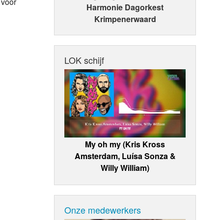
 voor
Harmonie Dagorkest
Krimpenerwaard
LOK schijf
My oh my (Kris Kross
Amsterdam, Luísa Sonza &
Willy William)
Onze medewerkers