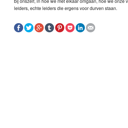
bij onszelf, in hoe we met elkaar omgaan, hoe we onze 
leiders, echte leiders die ergens voor durven staan.