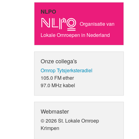
NLPO
Organisatie van
Lokale Omroepen in Nederland
Onze collega's
Omrop Tytsjerksteradiel
105.0 FM ether
97.0 MHz kabel
Webmaster
© 2026 St. Lokale Omroep
Krimpen